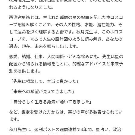
れるようになりました。
西洋占星術とは、生まれた瞬間の星の配置を記したホロスコ
ープを読み解くことで、その人の性格、才能、潜在能力、そ
して運命を深く理解する占術です。秋月先生は、このホロス
コープを、まるで人生の設計図のように読み解き、あなたの
過去、現在、未来を照らし出します。
恋愛、結婚、仕事、人間関係…どんな悩みにも、先生は星の
配置から得られる情報をもとに、的確なアドバイスと未来予
測を提供します。
「先生に相談して、本当に良かった」
「未来への希望が見えてきました」
「自分らしく生きる勇気が湧いてきました」
など、鑑定を受けた方からは、喜びの声が多数寄せられてい
ます。
秋月先生は、週刊ポストの週間連載で3年間、星占い、政治