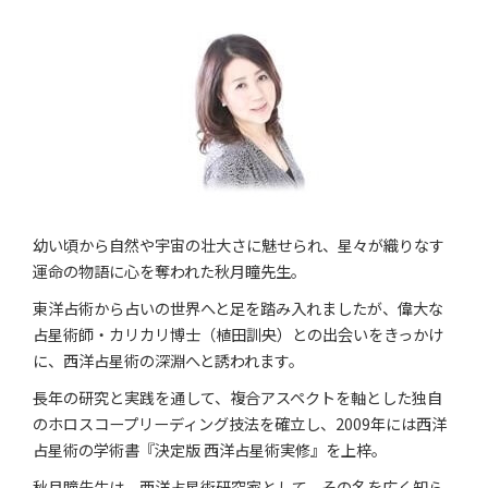
幼い頃から自然や宇宙の壮大さに魅せられ、星々が織りなす
運命の物語に心を奪われた秋月瞳先生。
東洋占術から占いの世界へと足を踏み入れましたが、偉大な
占星術師・カリカリ博士（植田訓央）との出会いをきっかけ
に、西洋占星術の深淵へと誘われます。
長年の研究と実践を通して、複合アスペクトを軸とした独自
のホロスコープリーディング技法を確立し、2009年には西洋
占星術の学術書『決定版 西洋占星術実修』を上梓。
秋月瞳先生は、西洋占星術研究家として、その名を広く知ら