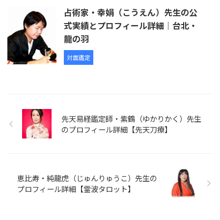
占術家・幸娟（こうえん）先生の公
式実績とプロフィール詳細｜台北・
龍の羽
対面鑑定
先天易経鑑定師・紫鶴（ゆかりかく）先生
のプロフィール詳細【先天刀療】
恵比寿・純龍虎（じゅんりゅうこ）先生の
プロフィール詳細【霊波タロット】