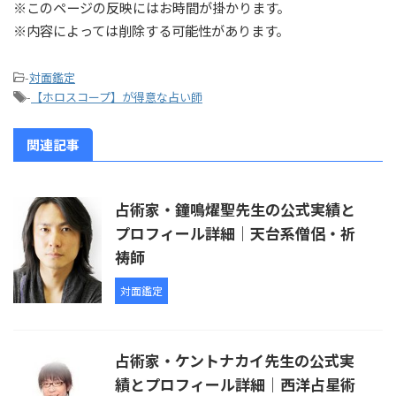
※このページの反映にはお時間が掛かります。
※内容によっては削除する可能性があります。
-
対面鑑定
-
【ホロスコープ】が得意な占い師
関連記事
占術家・鐘鳴燿聖先生の公式実績と
プロフィール詳細｜天台系僧侶・祈
祷師
対面鑑定
占術家・ケントナカイ先生の公式実
績とプロフィール詳細｜西洋占星術