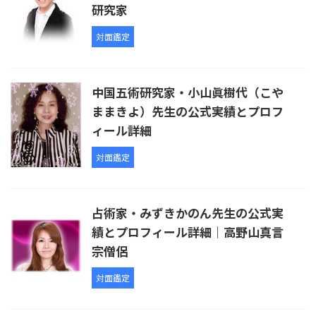
研究家
対面鑑定
中国五術研究家・小山眞樹代（こや
ままきよ）先生の公式実績とプロフ
ィール詳細
対面鑑定
占術家・みずきかのん先生の公式実
績とプロフィール詳細｜高野山真言
宗僧侶
対面鑑定