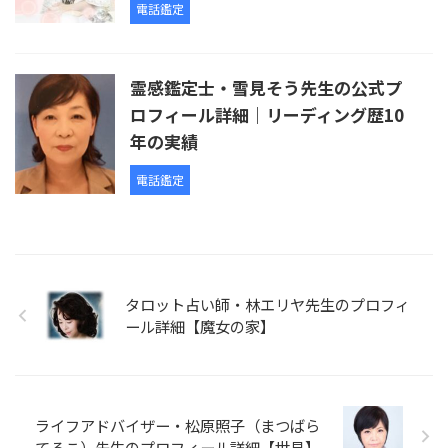
電話鑑定
霊感鑑定士・雪見そう先生の公式プ
ロフィール詳細｜リーディング歴10
年の実績
電話鑑定
タロット占い師・林エリヤ先生のプロフィ
ール詳細【魔女の家】
ライフアドバイザー・松原照子（まつばら
てるこ）先生のプロフィール詳細【世見】