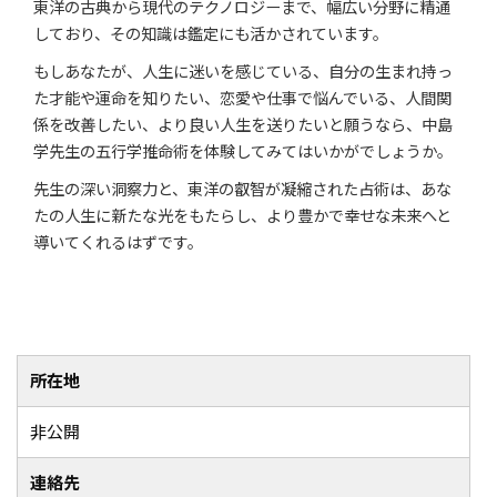
東洋の古典から現代のテクノロジーまで、幅広い分野に精通
しており、その知識は鑑定にも活かされています。
もしあなたが、人生に迷いを感じている、自分の生まれ持っ
た才能や運命を知りたい、恋愛や仕事で悩んでいる、人間関
係を改善したい、より良い人生を送りたいと願うなら、中島
学先生の五行学推命術を体験してみてはいかがでしょうか。
先生の深い洞察力と、東洋の叡智が凝縮された占術は、あな
たの人生に新たな光をもたらし、より豊かで幸せな未来へと
導いてくれるはずです。
所在地
非公開
連絡先