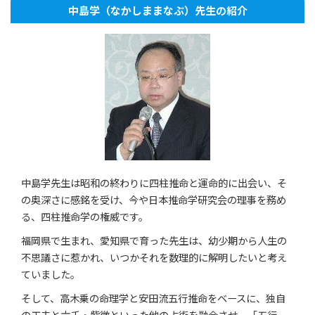
中島学（なかしままなぶ）先生の紹介
中島学先生は昭和の終わりに四柱推命と運命的に出会い、そ
の奥深さに感銘を受け、今や日本推命学研究会の理事を務め
る、四柱推命学の権威です。
福岡県で生まれ、愛知県で育った先生は、幼少期から人生の
不思議さに惹かれ、いつかそれを数理的に解明したいと考え
ていました。
そして、高木乗の命理学と安田流五行推命をベースに、独自
の工夫と六壬・紫微といった他の占術を融合させ、「五行