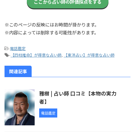
ここから占い師の評価採点をする
※このページの反映にはお時間が掛かります。
※内容によっては削除する可能性があります。
-
電話鑑定
-
【四柱推命】が得意な占い師
,
【東洋占い】が得意な占い師
関連記事
雅樹 | 占い師 口コミ【本物の実力
者】
電話鑑定