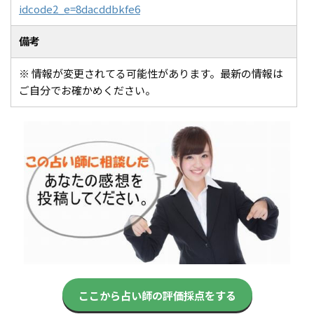
idcode2_e=8dacddbkfe6
備考
※ 情報が変更されてる可能性があります。最新の情報は
ご自分でお確かめください。
ここから占い師の評価採点をする