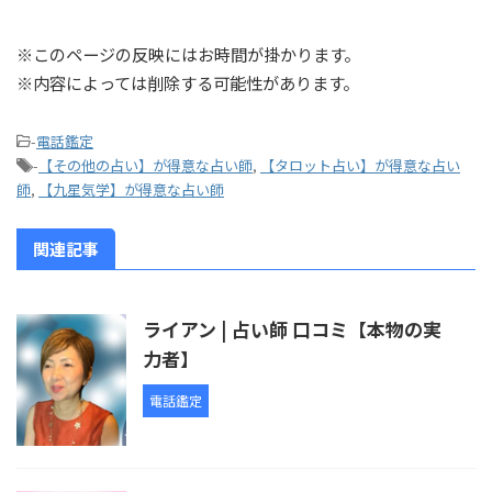
※このページの反映にはお時間が掛かります。
※内容によっては削除する可能性があります。
-
電話鑑定
-
【その他の占い】が得意な占い師
,
【タロット占い】が得意な占い
師
,
【九星気学】が得意な占い師
関連記事
ライアン | 占い師 口コミ【本物の実
力者】
電話鑑定