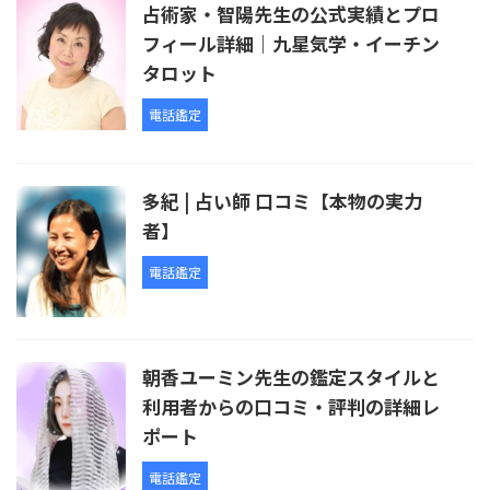
占術家・智陽先生の公式実績とプロ
フィール詳細｜九星気学・イーチン
タロット
電話鑑定
多紀 | 占い師 口コミ【本物の実力
者】
電話鑑定
朝香ユーミン先生の鑑定スタイルと
利用者からの口コミ・評判の詳細レ
ポート
電話鑑定