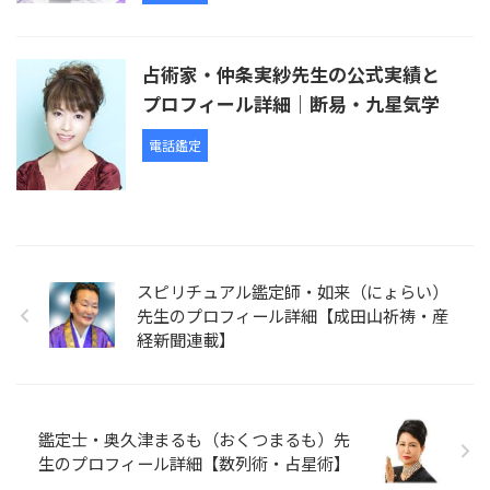
占術家・仲条実紗先生の公式実績と
プロフィール詳細｜断易・九星気学
電話鑑定
スピリチュアル鑑定師・如来（にょらい）
先生のプロフィール詳細【成田山祈祷・産
経新聞連載】
鑑定士・奥久津まるも（おくつまるも）先
生のプロフィール詳細【数列術・占星術】