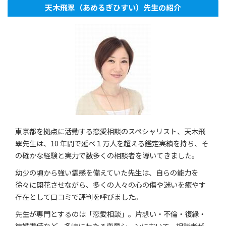
天木飛翠（あめるぎひすい）先生の紹介
東京都を拠点に活動する恋愛相談のスペシャリスト、天木飛
翠先生は、10 年間で延べ１万人を超える鑑定実績を持ち、そ
の確かな経験と実力で数多くの相談者を導いてきました。
幼少の頃から強い霊感を備えていた先生は、自らの能力を
徐々に開花させながら、多くの人々の心の傷や迷いを癒やす
存在として口コミで評判を呼びました。
先生が専門とするのは「恋愛相談」。片想い・不倫・復縁・
結婚準備など、多岐にわたる恋愛シーンにおいて、相談者が