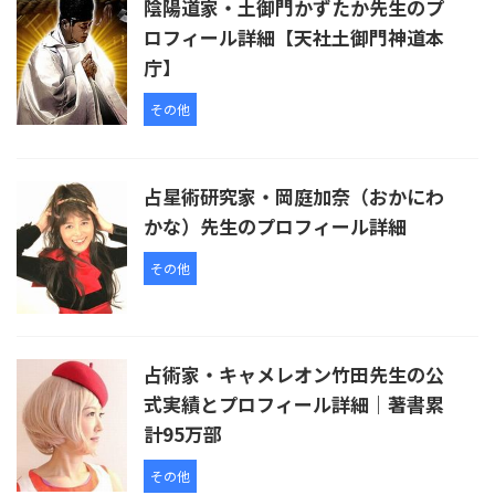
陰陽道家・土御門かずたか先生のプ
ロフィール詳細【天社土御門神道本
庁】
その他
占星術研究家・岡庭加奈（おかにわ
かな）先生のプロフィール詳細
その他
占術家・キャメレオン竹田先生の公
式実績とプロフィール詳細｜著書累
計95万部
その他