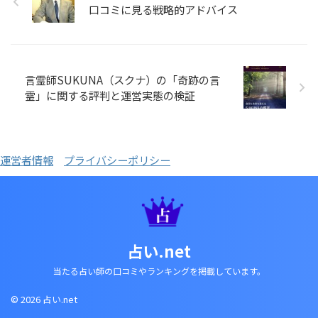
口コミに見る戦略的アドバイス
言霊師SUKUNA（スクナ）の「奇跡の言
霊」に関する評判と運営実態の検証
運営者情報
プライバシーポリシー
占い.net
当たる占い師の口コミやランキングを掲載しています。
© 2026 占い.net