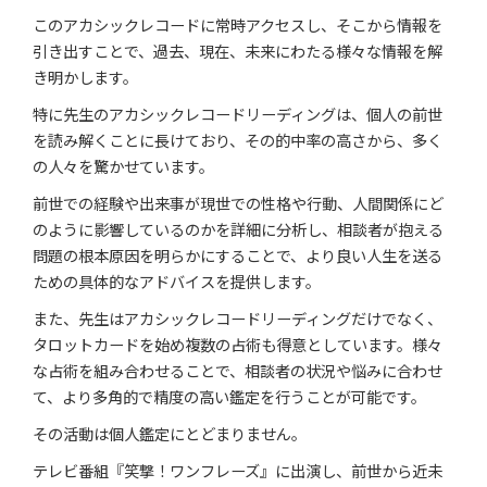
このアカシックレコードに常時アクセスし、そこから情報を
引き出すことで、過去、現在、未来にわたる様々な情報を解
き明かします。
特に先生のアカシックレコードリーディングは、個人の前世
を読み解くことに長けており、その的中率の高さから、多く
の人々を驚かせています。
前世での経験や出来事が現世での性格や行動、人間関係にど
のように影響しているのかを詳細に分析し、相談者が抱える
問題の根本原因を明らかにすることで、より良い人生を送る
ための具体的なアドバイスを提供します。
また、先生はアカシックレコードリーディングだけでなく、
タロットカードを始め複数の占術も得意としています。様々
な占術を組み合わせることで、相談者の状況や悩みに合わせ
て、より多角的で精度の高い鑑定を行うことが可能です。
その活動は個人鑑定にとどまりません。
テレビ番組『笑撃！ワンフレーズ』に出演し、前世から近未