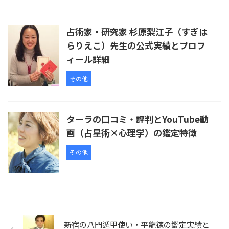
占術家・研究家 杉原梨江子（すぎは
らりえこ）先生の公式実績とプロフ
ィール詳細
その他
ターラの口コミ・評判とYouTube動
画（占星術×心理学）の鑑定特徴
その他
新宿の八門遁甲使い・平龍徳の鑑定実績と