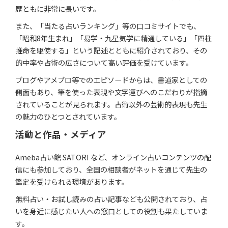
歴ともに非常に長いです。
また、「当たる占いランキング」等の口コミサイトでも、
「昭和8年生まれ」「易学・九星気学に精通している」「四柱
推命を駆使する」という記述とともに紹介されており、その
的中率や占術の広さについて高い評価を受けています。
ブログやアメブロ等でのエピソードからは、書道家としての
側面もあり、筆を使った表現や文字運びへのこだわりが指摘
されていることが見られます。占術以外の芸術的表現も先生
の魅力のひとつとされています。
活動と作品・メディア
Ameba占い館 SATORI など、オンライン占いコンテンツの配
信にも参加しており、全国の相談者がネットを通じて先生の
鑑定を受けられる環境があります。
無料占い・お試し読みの占い記事なども公開されており、占
いを身近に感じたい人への窓口としての役割も果たしていま
す。