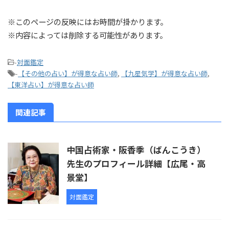
※このページの反映にはお時間が掛かります。
※内容によっては削除する可能性があります。
-
対面鑑定
-
【その他の占い】が得意な占い師
,
【九星気学】が得意な占い師
,
【東洋占い】が得意な占い師
関連記事
中国占術家・阪香季（ばんこうき）
先生のプロフィール詳細【広尾・高
景堂】
対面鑑定