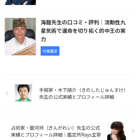
海龍先生の口コミ・評判｜流動性九
星気術で運命を切り拓く的中王の実
力
対面鑑定
手相家・木下順介（きのしたじゅんすけ）
先生の公式実績とプロフィール詳細
占術家・銀河玲（ぎんがれい）先生の公式
実績とプロフィール詳細｜鑑定所Rays主宰