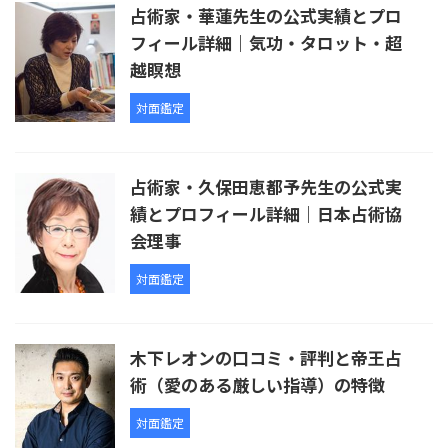
占術家・華蓮先生の公式実績とプロ
フィール詳細｜気功・タロット・超
越瞑想
対面鑑定
占術家・久保田恵都予先生の公式実
績とプロフィール詳細｜日本占術協
会理事
対面鑑定
木下レオンの口コミ・評判と帝王占
術（愛のある厳しい指導）の特徴
対面鑑定