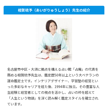
相賀琉予（あいがりゅうしょう）先生の紹介
名古屋市中区・大須に拠点を構える占い館「占庵」の代表を
務める相賀琉予先生は、鑑定歴50年以上という大ベテランの
運命鑑定士です。インテリアデザイナー、学習塾の経営とい
った多彩なキャリアを経た後、1994年に独立。その豊富な人
生経験と経営者としての視点を活かし、占いの枠を超えて
「人生という物語」を深く読み解く鑑定スタイルを確立され
ています。