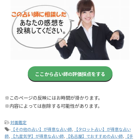
ここから占い師の評価採点をする
※このページの反映にはお時間が掛かります。
※内容によっては削除する可能性があります。
-
対面鑑定
-
【その他の占い】が得意な占い師
,
【タロット占い】が得意な占い
師
,
【九星気学】が得意な占い師
,
【名古屋】でおすすめの占い師
,
【手