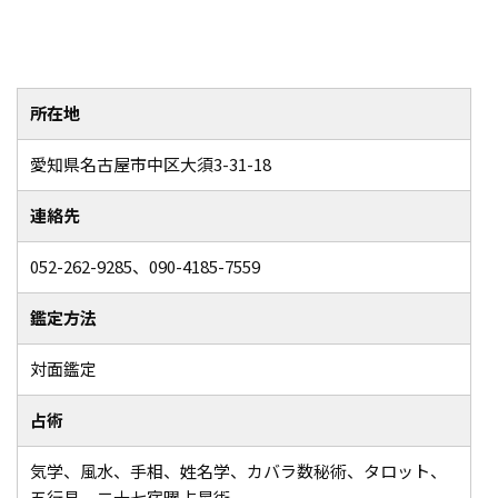
所在地
愛知県名古屋市中区大須3-31-18
連絡先
052-262-9285、090-4185-7559
鑑定方法
対面鑑定
占術
気学、風水、手相、姓名学、カバラ数秘術、タロット、
五行易、二十七宿曜占星術