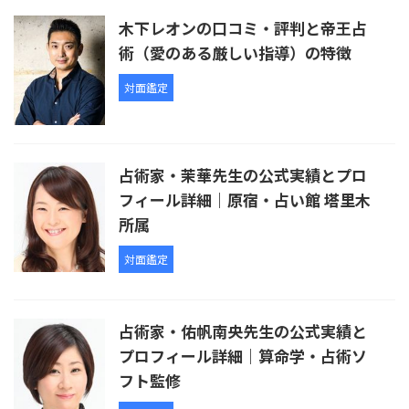
木下レオンの口コミ・評判と帝王占
術（愛のある厳しい指導）の特徴
対面鑑定
占術家・茉華先生の公式実績とプロ
フィール詳細｜原宿・占い館 塔里木
所属
対面鑑定
占術家・佑帆南央先生の公式実績と
プロフィール詳細｜算命学・占術ソ
フト監修