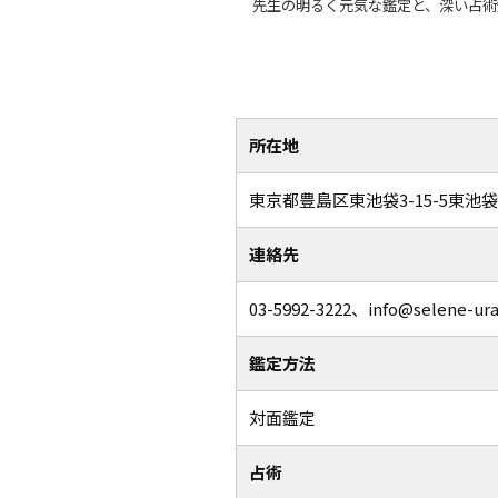
先生の明るく元気な鑑定と、深い占術
所在地
東京都豊島区東池袋3-15-5東池
連絡先
03-5992-3222、info@selene-ura
鑑定方法
対面鑑定
占術