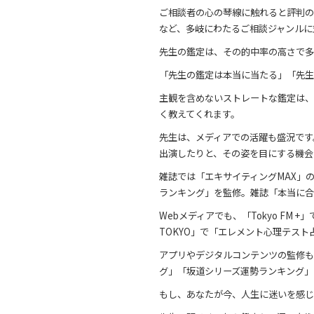
ご相談者の心の琴線に触れると評判の
など、多岐にわたるご相談ジャンルに
先生の鑑定は、その的中率の高さで多
「先生の鑑定は本当に当たる」「先生
主観を含めないストレートな鑑定は、
く教えてくれます。
先生は、メディアでの活躍も盛況です
出演したりと、その姿を目にする機会
雑誌では「エキサイティングMAX」の「
ランキング」を監修。雑誌「本当に合
Webメディアでも、「Tokyo FM
TOKYO」で「エレメント心理テス
アプリやデジタルコンテンツの監修も
グ」「坂道シリーズ運勢ランキング」
もし、あなたが今、人生に迷いを感じ