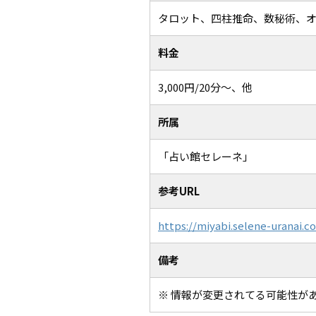
タロット、四柱推命、数秘術、
料金
3,000円/20分～、他
所属
「占い館セレーネ」
参考URL
https://miyabi.selene-uranai.c
備考
※ 情報が変更されてる可能性が