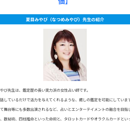
価】
夏目みやび（なつめみやび）先生の紹介
やび先生は、鑑定歴の長い実力派の女性占い師です。
話しているだけで活力を与えてくれるような、癒しの鑑定を可能にしていま
て舞台等にも多数出演されるなど、占いとエンターテイメントの融合を目指
、数秘術、四柱推命といった命術と、タロットカードやオラクルカードとい