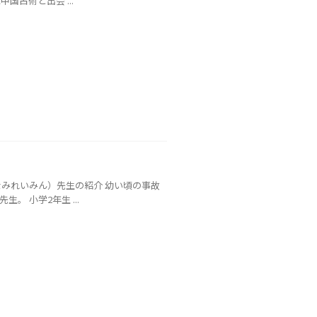
占術と出会 ...
みれいみん）先生の紹介 幼い頃の事故
 小学2年生 ...