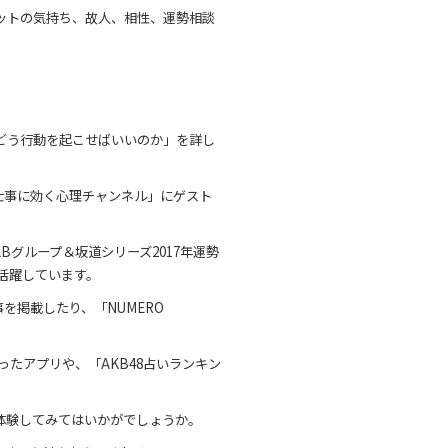
ットの気持ち、故人、相性、運勢相談
どう行動を起こせばいいのか」を詳し
仕事に効く心理チャンネル」にゲスト
KBグループ＆坂道シリーズ2017年運勢
活躍しています。
事を掲載したり、「NUMERO
たアプリや、「AKB48占いランキン
体験してみてはいかがでしょうか。