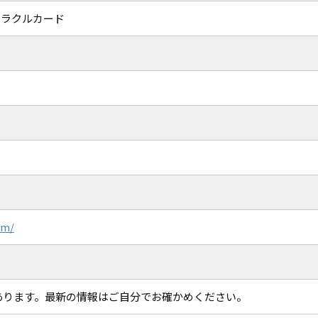
オラクルカード
om/
あります。最新の情報はご自分でお確かめください。