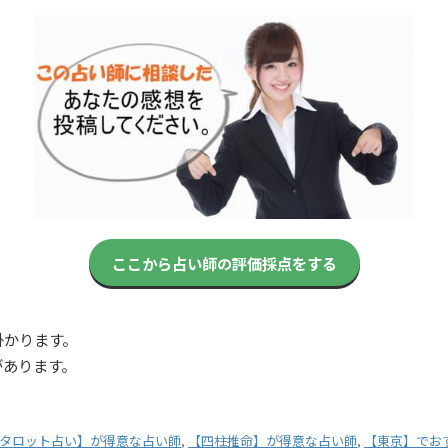
ここから占い師の評価採点をする
掛かります。
があります。
タロット占い】が得意な占い師
,
【四柱推命】が得意な占い師
,
【東京】でお