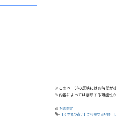
※このページの反映にはお時間が
※内容によっては削除する可能性
-
対面鑑定
-
【その他の占い】が得意な占い師
,
【