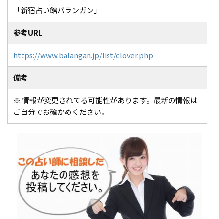
「新宿占い館バランガン」
参考URL
https://www.balangan.jp/list/clover.php
備考
※ 情報が変更されてる可能性があります。最新の情報は
ご自分でお確かめください。