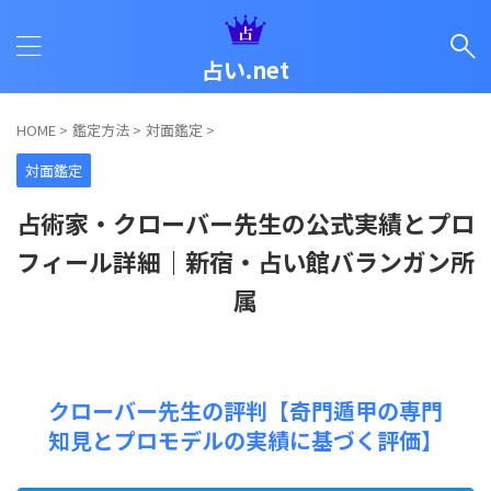
占い.net
HOME
>
鑑定方法
>
対面鑑定
>
対面鑑定
占術家・クローバー先生の公式実績とプロ
フィール詳細｜新宿・占い館バランガン所
属
クローバー先生の評判【奇門遁甲の専門
知見とプロモデルの実績に基づく評価】