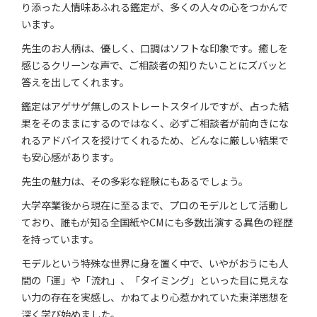
り添った人情味あふれる鑑定が、多くの人々の心をつかんで
います。
先生のお人柄は、優しく、口調はソフトな印象です。癒しを
感じるクリーンな声で、ご相談者の知りたいことにズバッと
答えを出してくれます。
鑑定はアゲサゲ無しのストレートスタイルですが、占った結
果をそのままにするのではなく、必ずご相談者が前向きにな
れるアドバイスを授けてくれるため、どんなに厳しい結果で
も安心感があります。
先生の魅力は、その多彩な経験にもあるでしょう。
大学卒業後から現在に至るまで、プロのモデルとして活動し
ており、誰もが知る全国紙やCMにも多数出演する異色の経歴
を持っています。
モデルという特殊な世界に身を置く中で、いやがおうにも人
間の「運」や「流れ」、「タイミング」といった目に見えな
い力の存在を実感し、かねてより心惹かれていた東洋思想を
深く学び始めました。