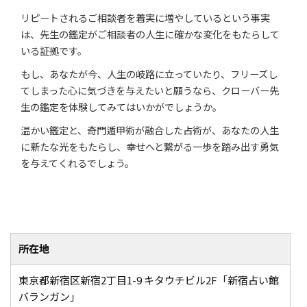
リピートされるご相談者を着実に増やしているという事実
は、先生の鑑定がご相談者の人生に確かな変化をもたらして
いる証拠です。
もし、あなたが今、人生の岐路に立っていたり、フリーズし
てしまった心に気づきを与えたいと願うなら、クローバー先
生の鑑定を体験してみてはいかがでしょうか。
温かい鑑定と、奇門遁甲術が融合した占術が、あなたの人生
に新たな光をもたらし、幸せへと繋がる一歩を踏み出す勇気
を与えてくれるでしょう。
所在地
東京都新宿区新宿2丁目1-9 キタウチビル2F「新宿占い館
バランガン」