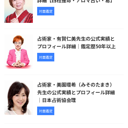
詳細【四柱推命・アロマ占い・易】
対面鑑定
占術家・有賀仁美先生の公式実績と
プロフィール詳細｜鑑定歴50年以上
対面鑑定
占術家・美園環希（みそのたまき）
先生の公式実績とプロフィール詳細
｜日本占術協会理
対面鑑定