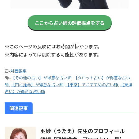
ここから占い師の評価採点をする
※このページの反映にはお時間が掛かります。
※内容によっては削除する可能性があります。
-
対面鑑定
-
【その他の占い】が得意な占い師
,
【タロット占い】が得意な占い
師
,
【四柱推命】が得意な占い師
,
【東京】でおすすめの占い師
,
【東洋
占い】が得意な占い師
関連記事
羽妙（うたえ）先生のプロフィール