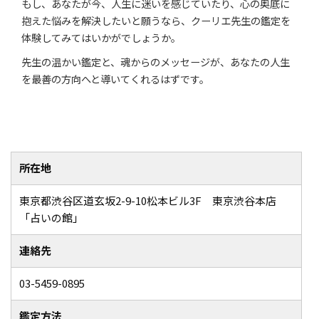
もし、あなたが今、人生に迷いを感じていたり、心の奥底に
抱えた悩みを解決したいと願うなら、クーリエ先生の鑑定を
体験してみてはいかがでしょうか。
先生の温かい鑑定と、魂からのメッセージが、あなたの人生
を最善の方向へと導いてくれるはずです。
所在地
東京都渋谷区道玄坂2-9-10松本ビル3F 東京渋谷本店
「占いの館」
連絡先
03-5459-0895
鑑定方法