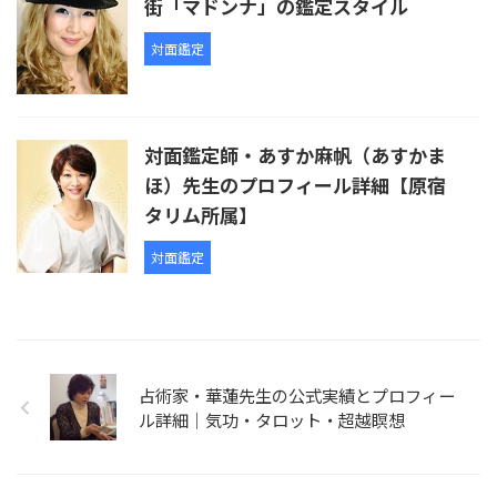
街「マドンナ」の鑑定スタイル
対面鑑定
対面鑑定師・あすか麻帆（あすかま
ほ）先生のプロフィール詳細【原宿
タリム所属】
対面鑑定
占術家・華蓮先生の公式実績とプロフィー
ル詳細｜気功・タロット・超越瞑想