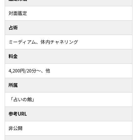
対面鑑定
占術
ミーディアム、体内チャネリング
料金
4,200円/20分～、他
所属
「占いの館」
参考URL
非公開