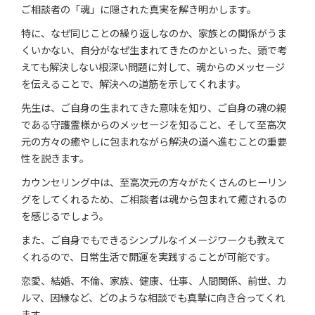
ご相談者の「魂」に隠された真実を解き明かします。
特に、なぜ同じことの繰り返しなのか、家族との関係がうま
くいかない、自分がなぜ生まれてきたのかといった、頭で考
えても解決しない根深い問題に対して、魂からのメッセージ
を伝えることで、解決への道筋を示してくれます。
先生は、ご自身の生まれてきた意味を知り、ご自身の魂の親
である守護霊様からのメッセージを知ること、そして至高次
元の方々の癒やしに包まれながら解決の道へ進むことの重要
性を説きます。
カウンセリング中は、至高次元の方々がたくさんのヒーリン
グをしてくれるため、ご相談者は魂から包まれて癒されるの
を感じるでしょう。
また、ご自身でもできるシンプルなイメージワークも教えて
くれるので、日常生活で開運を実践することが可能です。
恋愛、結婚、不倫、家族、健康、仕事、人間関係、前世、カ
ルマ、因縁など、どのような相談でも真摯に向き合ってくれ
ます。