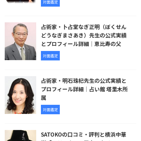
対面鑑定
占術家・卜占堂なぎ正明（ぼくせん
どうなぎまさあき）先生の公式実績
とプロフィール詳細｜恵比寿の父
対面鑑定
占術家・明石珠杞先生の公式実績と
プロフィール詳細｜占い館 塔里木所
属
対面鑑定
SATOKOの口コミ・評判と横浜中華