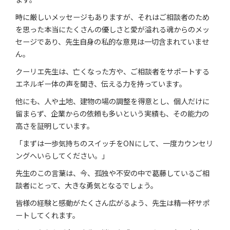
時に厳しいメッセージもありますが、それはご相談者のため
を思った本当にたくさんの優しさと愛が溢れる魂からのメッ
セージであり、先生自身の私的な意見は一切含まれていませ
ん。
クーリエ先生は、亡くなった方や、ご相談者をサポートする
エネルギー体の声を聞き、伝える力を持っています。
他にも、人や土地、建物の場の調整を得意とし、個人だけに
留まらず、企業からの依頼も多いという実績も、その能力の
高さを証明しています。
「まずは一歩気持ちのスイッチをONにして、一度カウンセリ
ングへいらしてください。」
先生のこの言葉は、今、孤独や不安の中で葛藤しているご相
談者にとって、大きな勇気となるでしょう。
皆様の経験と感動がたくさん広がるよう、先生は精一杯サポ
ートしてくれます。