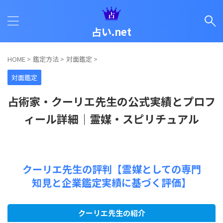
占い.net
HOME
>
鑑定方法
>
対面鑑定
>
対面鑑定
占術家・クーリエ先生の公式実績とプロフ
ィール詳細｜霊媒・スピリチュアル
クーリエ先生の評判【霊媒としての専門
知見と企業鑑定実績に基づく評価】
クーリエ先生の紹介