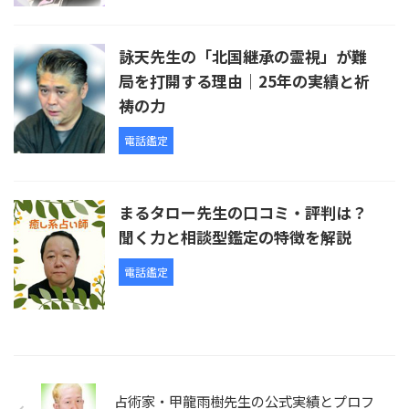
詠天先生の「北国継承の霊視」が難
局を打開する理由｜25年の実績と祈
祷の力
電話鑑定
まるタロー先生の口コミ・評判は？
聞く力と相談型鑑定の特徴を解説
電話鑑定
占術家・甲龍雨樹先生の公式実績とプロフ