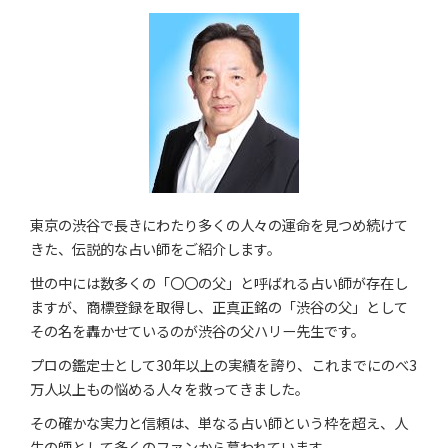
東京の渋谷で長きにわたり多くの人々の運命を見つめ続けて
きた、伝説的な占い師をご紹介します。
世の中には数多くの「〇〇の父」と呼ばれる占い師が存在し
ますが、商標登録を取得し、正真正銘の「渋谷の父」として
その名を轟かせているのが渋谷の父ハリー先生です。
プロの鑑定士として30年以上の実績を誇り、これまでにのべ3
万人以上もの悩める人々を救ってきました。
その確かな実力と信頼は、単なる占い師という枠を超え、人
生の師として多くのファンから慕われています。