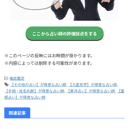
ここから占い師の評価採点をする
※このページの反映にはお時間が掛かります。
※内容によっては削除する可能性があります。
-
電話鑑定
-
【その他の占い】が得意な占い師
,
【九星気学】が得意な占い師
,
【手相・姓名判断】が得意な占い師
,
【東洋占い】が得意な占い師
,
【霊
感占い】が得意な占い師
関連記事