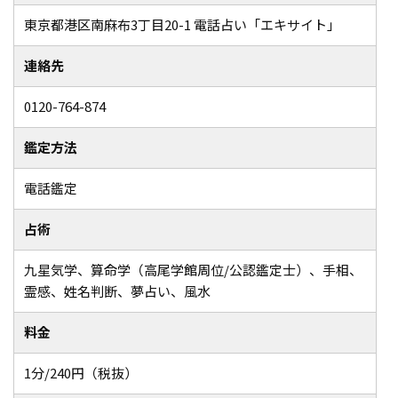
東京都港区南麻布3丁目20-1 電話占い「エキサイト」
連絡先
0120-764-874
鑑定方法
電話鑑定
占術
九星気学、算命学（高尾学館周位/公認鑑定士）、手相、
霊感、姓名判断、夢占い、風水
料金
1分/240円（税抜）