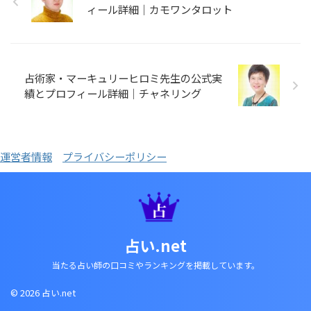
ィール詳細｜カモワンタロット
占術家・マーキュリーヒロミ先生の公式実
績とプロフィール詳細｜チャネリング
運営者情報
プライバシーポリシー
占い.net
当たる占い師の口コミやランキングを掲載しています。
© 2026 占い.net