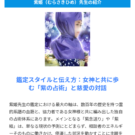
紫姫（むらさきひめ）先生の紹介
鑑定スタイルと伝え方：女神と共に歩
む「紫の占術」と慈愛の対話
紫姫先生の鑑定における最大の軸は、数百年の歴史を持つ霊
的系譜の血筋と、協力者である女神様と共に編み出した独自
の占術体系にあります。メインとなる「紫念送り」や「紫
結」は、単なる現状の予測にとどまらず、相談者のエネルギ
ーそのものに働きかけ、停滞した状況を動かすことに主眼を