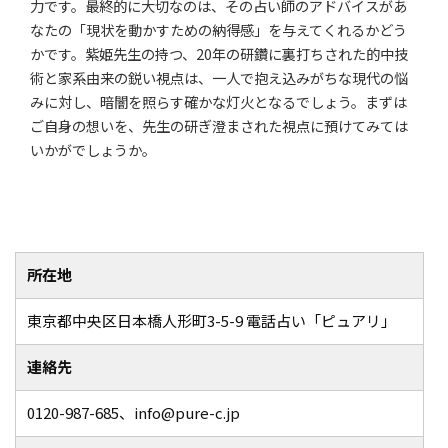
力です。最終的に大切なのは、その占い師のアドバイスがあ
なたの「現状を動かすための納得感」を与えてくれるかどう
かです。紫姫先生の持つ、20年の研鑽に裏打ちされた的中技
術と家系由来の鋭い視点は、一人で抱え込みがちな現代の悩
みに対し、暗闇を照らす確かな灯火となるでしょう。まずは
ご自身の想いを、先生の研ぎ澄まされた視点に預けてみては
いかがでしょうか。
所在地
東京都中央区日本橋人形町3-5-9 電話占い「ピュアリ」
連絡先
0120-987-685、info@pure-c.jp