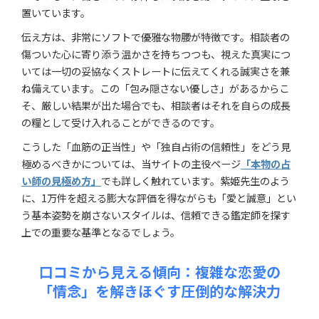
置いています。
伝え方は、非常にソフトで優雅な物腰が特徴です。相談者の
傷ついた心に寄り添う温かさを持ちつつも、視えた真実につ
いては一切の妥協なくストレートに伝えてくれる誠実さを兼
ね備えています。この「包み隠さない優しさ」があるからこ
そ、厳しい結果が出た場合でも、相談者はそれを自らの成長
の糧として受け入れることができるのです。
こうした「血筋の正当性」や「独自占術の信頼性」をどう見
極めるべきかについては、当サイトの主役ページ
「本物の占
い師の見極め方」
でも詳しく触れています。紫姫先生のよう
に、1万件を超える膨大な評価を得ながらも「愛と誠意」とい
う基本姿勢を崩さないスタイルは、信頼できる鑑定師を探す
上での重要な基準となるでしょう。
口コミから見える傾向：複雑な恋愛の
「情念」を解きほぐす圧倒的な解決力