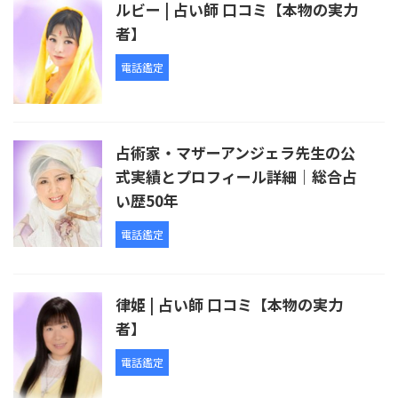
ルビー | 占い師 口コミ【本物の実力
者】
電話鑑定
占術家・マザーアンジェラ先生の公
式実績とプロフィール詳細｜総合占
い歴50年
電話鑑定
律姫 | 占い師 口コミ【本物の実力
者】
電話鑑定