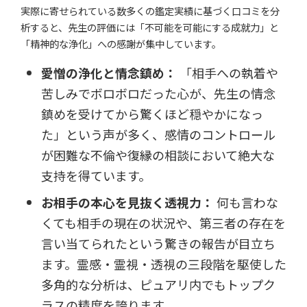
実際に寄せられている数多くの鑑定実績に基づく口コミを分
析すると、先生の評価には「不可能を可能にする成就力」と
「精神的な浄化」への感謝が集中しています。
愛憎の浄化と情念鎮め：
「相手への執着や
苦しみでボロボロだった心が、先生の情念
鎮めを受けてから驚くほど穏やかになっ
た」という声が多く、感情のコントロール
が困難な不倫や復縁の相談において絶大な
支持を得ています。
お相手の本心を見抜く透視力：
何も言わな
くても相手の現在の状況や、第三者の存在を
言い当てられたという驚きの報告が目立ち
ます。霊感・霊視・透視の三段階を駆使した
多角的な分析は、ピュアリ内でもトップク
ラスの精度を誇ります。