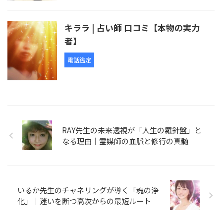
キララ | 占い師 口コミ【本物の実力
者】
電話鑑定
RAY先生の未来透視が「人生の羅針盤」と
なる理由｜霊媒師の血脈と修行の真髄
いるか先生のチャネリングが導く「魂の浄
化」｜迷いを断つ高次からの最短ルート