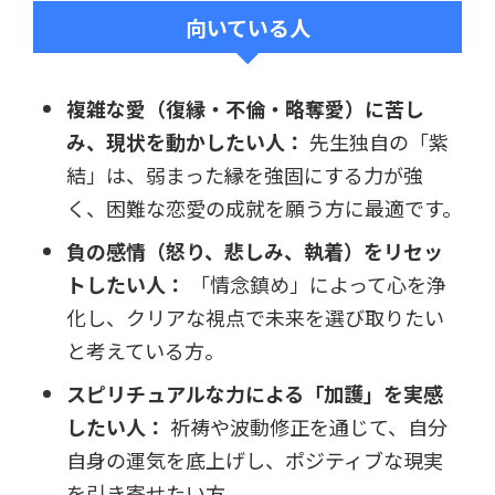
向いている人
複雑な愛（復縁・不倫・略奪愛）に苦し
み、現状を動かしたい人：
先生独自の「紫
結」は、弱まった縁を強固にする力が強
く、困難な恋愛の成就を願う方に最適です。
負の感情（怒り、悲しみ、執着）をリセッ
トしたい人：
「情念鎮め」によって心を浄
化し、クリアな視点で未来を選び取りたい
と考えている方。
スピリチュアルな力による「加護」を実感
したい人：
祈祷や波動修正を通じて、自分
自身の運気を底上げし、ポジティブな現実
を引き寄せたい方。