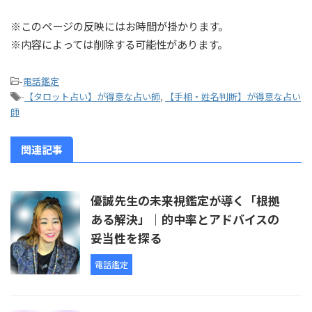
※このページの反映にはお時間が掛かります。
※内容によっては削除する可能性があります。
-
電話鑑定
-
【タロット占い】が得意な占い師
,
【手相・姓名判断】が得意な占い
師
関連記事
優誠先生の未来視鑑定が導く「根拠
ある解決」｜的中率とアドバイスの
妥当性を探る
電話鑑定