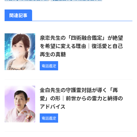
関連記事
泉恋先生の「四術融合鑑定」が絶望
を希望に変える理由｜復活愛と自己
再生の真髄
電話鑑定
金白先生の守護霊対話が導く「再
愛」の形｜前世からの霊力と納得の
アドバイス
電話鑑定