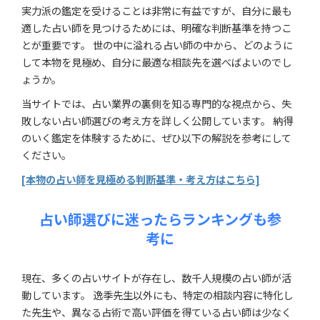
実力派の鑑定を受けることは非常に有益ですが、自分に最も
適した占い師を見つけるためには、明確な判断基準を持つこ
とが重要です。 世の中に溢れる占い師の中から、どのように
して本物を見極め、自分に最適な相談先を選べばよいのでし
ょうか。
当サイトでは、占い業界の裏側を知る専門的な視点から、失
敗しない占い師選びの考え方を詳しく公開しています。 納得
のいく鑑定を体験するために、ぜひ以下の解説を参考にして
ください。
[本物の占い師を見極める判断基準・考え方はこちら]
占い師選びに迷ったらランキングも参
考に
現在、多くの占いサイトが存在し、数千人規模の占い師が活
動しています。 逸季先生以外にも、特定の相談内容に特化し
た先生や、異なる占術で高い評価を得ている占い師は少なく