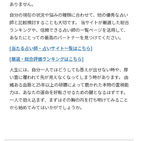
ありません。
自分の現在の状況や悩みの種類に合わせて、他の優秀な占い
師と比較検討することも大切です。 当サイトが厳選した総合
ランキングや、信頼できる占い師の一覧ページを活用して、
あなたにとっての最高のパートナーを見つけてください。
[当たる占い師・占いサイト一覧はこちら]
[厳選・総合評価ランキングはこちら]
人生には、自分一人ではどうしても答えが出せない時や、厚
い雲に覆われて先が見えなくなってしまう時があります。 由
緒ある血筋と25年以上の研鑽によって磨かれた本物の霊視能
力は、あなたの運命を好転させるための鍵となるはずです。
一人で抱え込まず、まずはその胸の内を打ち明けてみること
から始めてみてはいかがでしょうか。