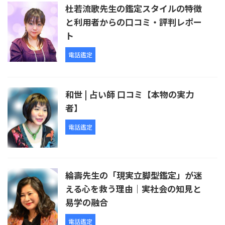
杜若流歌先生の鑑定スタイルの特徴
と利用者からの口コミ・評判レポー
ト
電話鑑定
和世 | 占い師 口コミ【本物の実力
者】
電話鑑定
綸壽先生の「現実立脚型鑑定」が迷
える心を救う理由｜実社会の知見と
易学の融合
電話鑑定