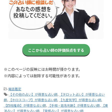
ここから占い師の評価採点をする
※このページの反映にはお時間が掛かります。
※内容によっては削除する可能性があります。
-
電話鑑定
-
【その他の占い】が得意な占い師
,
【タロット占い】が得意な占い
師
,
【ホロスコープ】が得意な占い師
,
【九星気学】が得意な占い師
,
【四柱推命】が得意な占い師
,
【手相・姓名判断】が得意な占い師
,
【東
洋占い】が得意な占い師
,
【霊感占い】が得意な占い師