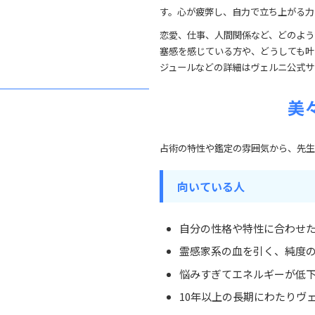
す。心が疲弊し、自力で立ち上がる力
恋愛、仕事、人間関係など、どのよう
塞感を感じている方や、どうしても叶
ジュールなどの詳細はヴェルニ公式サ
美
占術の特性や鑑定の雰囲気から、先生
向いている人
自分の性格や特性に合わせ
霊感家系の血を引く、純度
悩みすぎてエネルギーが低
10年以上の長期にわたりヴ