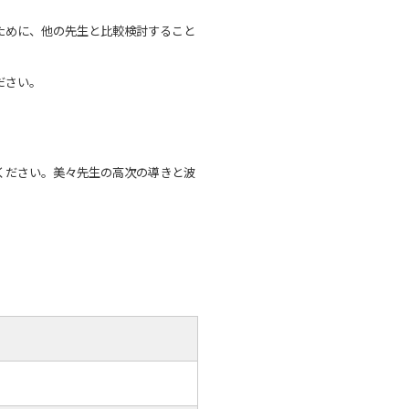
ために、他の先生と比較検討すること
ださい。
ください。美々先生の高次の導きと波