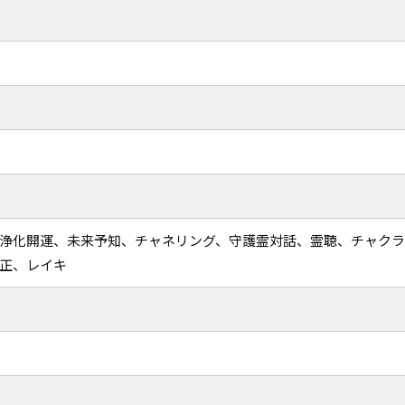
、浄化開運、未来予知、チャネリング、守護霊対話、霊聴、チャク
正、レイキ