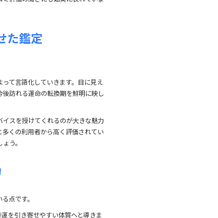
せた鑑定
よって言語化していきます。目に見え
今後訪れる運命の転換期を鮮明に映し
バイスを授けてくれるのが大きな魅力
と多くの利用者から高く評価されてい
しょう。
力
いる点です。
幸運を引き寄せやすい体質へと導きま