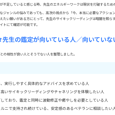
が不足していると感じる時、先生のエネルギーワークは現状を打破するため
なジャンルの悩みであっても、高次の視点から「今、本当に必要なアクショ
えたい願いがある方にとって、先生のサイキックリーディングは暗闇を照ら
イトにて確認が可能です。
々先生の鑑定が向いている人／向いていな
との相性が良い人とそうでない人を整理しました。
た、実行しやすく具体的なアドバイスを求めている人
の高いサイキックリーディングやチャネリングを体験したい人
下しており、鑑定と同時に波動修正や癒やしを必要としている人
ェルニで支持され続けている、安定感のあるベテランに相談したい