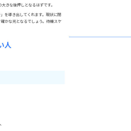
の大きな後押しとなるはずです。
ン」を導き出してくれます。現状に閉
す確かな光となるでしょう。待機スケ
い人
人