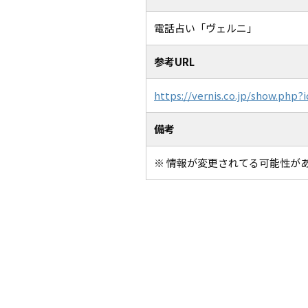
電話占い「ヴェルニ」
参考URL
https://vernis.co.jp/show.ph
備考
※ 情報が変更されてる可能性が