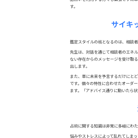
す。
サイキ
鑑定スタイルの核となるのは、相談者
先生は、対話を通じて相談者のエネル
ない存在からのメッセージを受け取る
出します。
また、単に未来を予言するだけにとど
です。個々の特性に合わせたオーダー
ます。「アドバイス通りに動いたら状
占術に関する知識は非常に多岐にわた
悩みやストレスによって乱れてしまっ