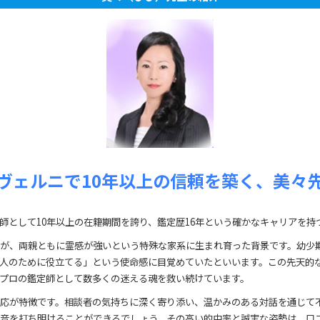
ヴェルニで10年以上の信頼を築く、美々
師として10年以上の在籍期間を誇り、鑑定歴16年という確かなキャリアを持
が、両親ともに霊感が強いという特殊な家系に生まれ育った背景です。幼少
人のために役立てる」という使命感に目覚めていたといいます。この先天的
プロの鑑定師として数多くの迷える魂を救い続けています。
応が特徴です。相談者の気持ちに深く寄り添い、温かみのある対話を通じて
音を打ち明けることができるでしょう。その高い的中率と誠実な姿勢は、口