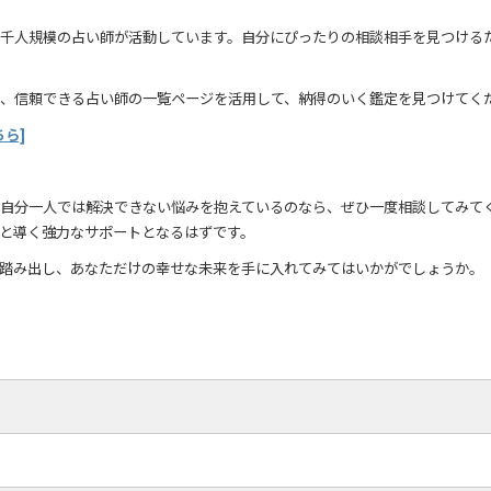
千人規模の占い師が活動しています。自分にぴったりの相談相手を見つける
、信頼できる占い師の一覧ページを活用して、納得のいく鑑定を見つけてく
ら]
自分一人では解決できない悩みを抱えているのなら、ぜひ一度相談してみて
と導く強力なサポートとなるはずです。
踏み出し、あなただけの幸せな未来を手に入れてみてはいかがでしょうか。