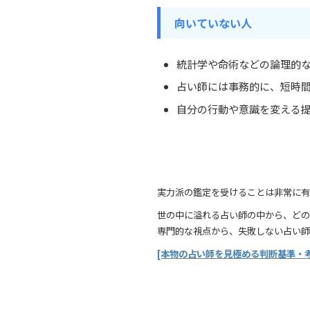
向いていない人
統計学や命術などの論理的
占い師には事務的に、短時
自分の行動や意識を変える
実力派の鑑定を受けることは非常に有
世の中に溢れる占い師の中から、どの
専門的な視点から、失敗しない占い師
[本物の占い師を見極める判断基準・