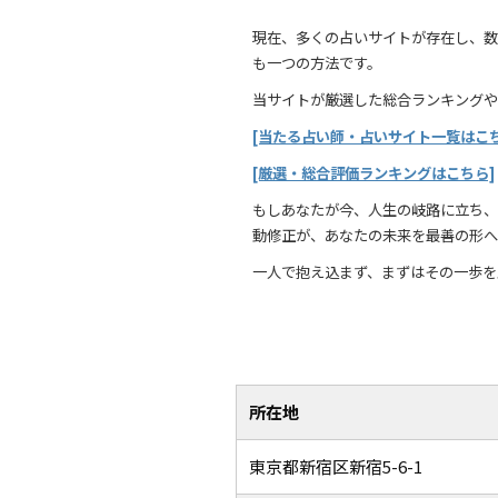
現在、多くの占いサイトが存在し、数
も一つの方法です。
当サイトが厳選した総合ランキングや
[当たる占い師・占いサイト一覧はこち
[厳選・総合評価ランキングはこちら]
もしあなたが今、人生の岐路に立ち、
動修正が、あなたの未来を最善の形へ
一人で抱え込まず、まずはその一歩を
所在地
東京都新宿区新宿5-6-1