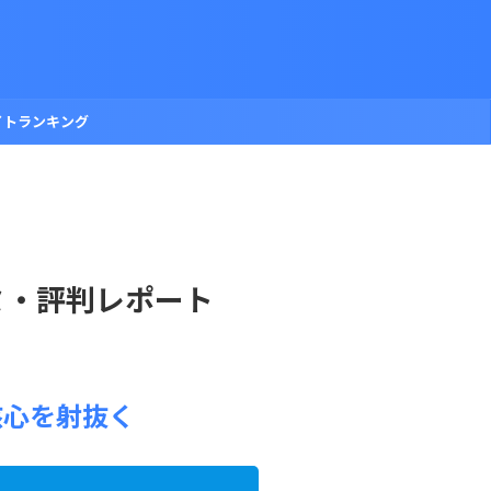
イトランキング
ミ・評判レポート
核心を射抜く