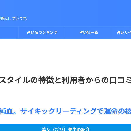
掲載しています。
占い師ランキング
占い師一覧
占いサ
スタイルの特徴と利用者からの口コ
純血。サイキックリーディングで運命の
美々（びび）先生の紹介