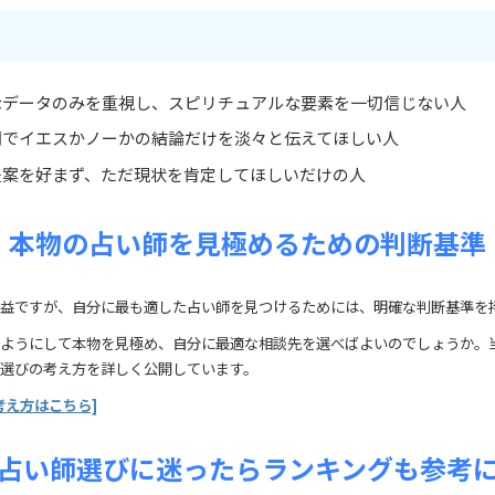
なデータのみを重視し、スピリチュアルな要素を一切信じない人
間でイエスかノーかの結論だけを淡々と伝えてほしい人
提案を好まず、ただ現状を肯定してほしいだけの人
本物の占い師を見極めるための判断基準
益ですが、自分に最も適した占い師を見つけるためには、明確な判断基準を
ようにして本物を見極め、自分に最適な相談先を選べばよいのでしょうか。
選びの考え方を詳しく公開しています。
考え方はこちら]
占い師選びに迷ったらランキングも参考