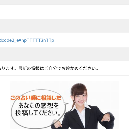
p?idcode2_e=npTTTTT3nTTp
あります。最新の情報はご自分でお確かめください。