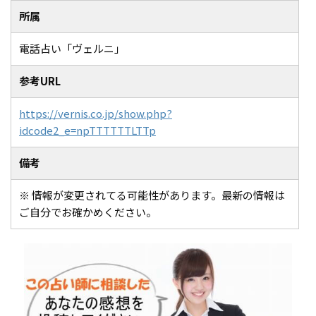
所属
電話占い「ヴェルニ」
参考URL
https://vernis.co.jp/show.php?
idcode2_e=npTTTTTTLTTp
備考
※ 情報が変更されてる可能性があります。最新の情報は
ご自分でお確かめください。