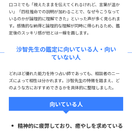
口コミでも「視えたままを伝えてくれるけれど、言葉が温か
い」「四柱推命での説明が加わることで、なぜ今こうなって
いるのかが論理的に理解できた」といった声が多く見られま
す。感情的な納得と論理的な理解が同時に得られるため、鑑
定後のスッキリ感が他とは一線を画します。
沙智先生の鑑定に向いている人・向い
ていない人
どれほど優れた能力を持つ占い師であっても、相談者のニー
ズによって相性は分かれます。沙智先生の特徴を踏まえ、ど
のような方におすすめできるかを具体的に整理しました。
向いている人
精神的に疲弊しており、癒やしを求めている