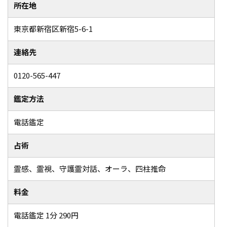
所在地
東京都新宿区新宿5-6-1
連絡先
0120-565-447
鑑定方法
電話鑑定
占術
霊感、霊視、守護霊対話、オーラ、四柱推命
料金
電話鑑定 1分 290円