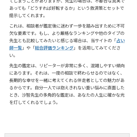
てしまうことがありますが、先生の場合は、不都合な真実で
あっても「どうすれば好転するか」という救済策とセットで
提示してくれます。
これは、相談者が鑑定後に迷わず一歩を踏み出すために不可
欠な要素です。もし、より厳格なランキングや他のタイプの
先生とも比較してみたいと感じる場合は、当サイトの「
占い
師一覧
」や「
総合評価ランキング
」を活用してみてくださ
い。
先生の鑑定は、リピーターが非常に多く、混雑しやすい傾向
にあります。それは、一度の相談で終わらせるのではなく、
長期的な幸せを一緒に考えてくれる伴走者としての魅力があ
るからです。自分一人では抱えきれない重い悩みに直面した
とき、沙智先生の多角的な鑑定は、あなたの人生に確かな光
を灯してくれるでしょう。