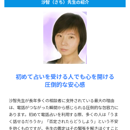
沙智（さち）先生の紹介
初めて占いを受ける人でも心を開ける
圧倒的な安心感
沙智先生が長年多くの相談者に支持されている最大の理由
は、電話がつながった瞬間から感じられる圧倒的な包容力に
あります。初めて電話占いを利用する際、多くの人は「うま
く話せるだろうか」「否定されたらどうしよう」という不安
を抱くものですが、先生の鑑定はその緊張を解きほぐすこと