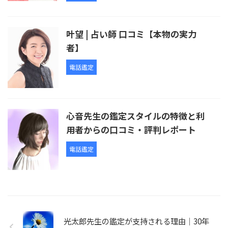
叶望 | 占い師 口コミ【本物の実力
者】
電話鑑定
心音先生の鑑定スタイルの特徴と利
用者からの口コミ・評判レポート
電話鑑定
光太郎先生の鑑定が支持される理由｜30年