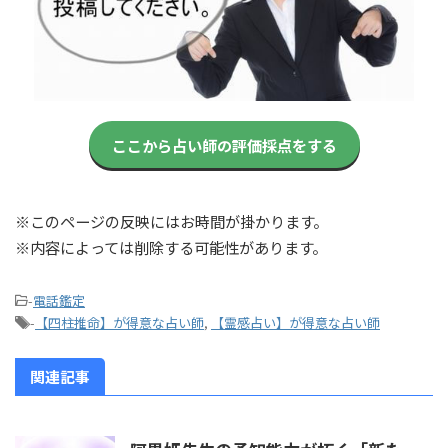
ここから占い師の評価採点をする
※このページの反映にはお時間が掛かります。
※内容によっては削除する可能性があります。
-
電話鑑定
-
【四柱推命】が得意な占い師
,
【霊感占い】が得意な占い師
関連記事