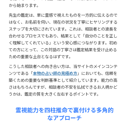
から始まります。
先生の鑑定は、単に霊感で視えたものを一方的に伝えるので
はなく、お名前を伺い、現在の状況を丁寧にヒヤリングする
ステップを大切にされています。これは、相談者との波長を
合わせるプロセスでもあり、結果として「自分のことを正し
く理解してくれている」という安心感につながります。初め
ての方にとって、この対話の丁寧さは鑑定結果を受け止める
ための重要な土台となるはずです。
こうした相談者への向き合い方は、当サイトのメインコンテ
ンツである「
本物の占い師の見極め方
」においても、信頼を
築くための重要な判断基準として紹介しています。能力の高
さはもちろんですが、相談者の不安を払拭できるお人柄かど
うかは、鑑定の質を大きく左右するポイントです。
霊視能力を四柱推命で裏付ける多角的
なアプローチ