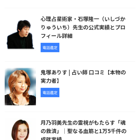
心理占星術家・石塚隆一（いしづか
りゅういち）先生の公式実績とプロ
フィール詳細
電話鑑定
鬼塚ありす | 占い師 口コミ【本物の
実力者】
電話鑑定
月乃羽美先生の霊視がもたらす「魂
の救済」｜聖なる血筋と1万5千件の
成就実績