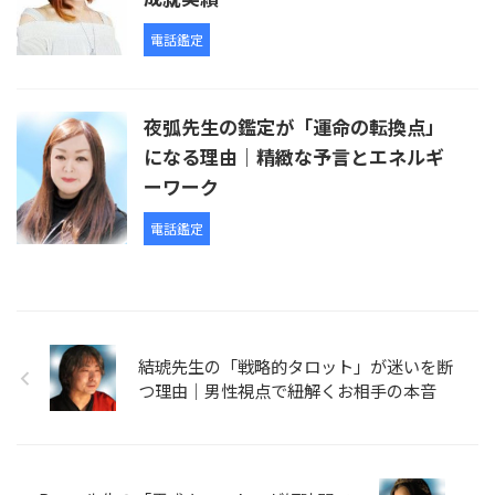
電話鑑定
夜弧先生の鑑定が「運命の転換点」
になる理由｜精緻な予言とエネルギ
ーワーク
電話鑑定
結琥先生の「戦略的タロット」が迷いを断
つ理由｜男性視点で紐解くお相手の本音