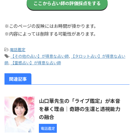
ここから占い師の評価採点をする
※このページの反映にはお時間が掛かります。
※内容によっては削除する可能性があります。
-
電話鑑定
-
【その他の占い】が得意な占い師
,
【タロット占い】が得意な占い
師
,
【霊感占い】が得意な占い師
関連記事
山口華先生の「ライブ鑑定」が本音
を暴く理由｜奇跡の生還と透視能力
の融合
電話鑑定