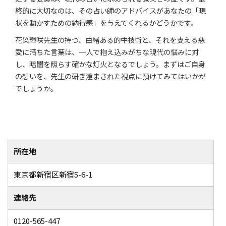
終的に大切なのは、その占い師のアドバイスがあなたの「現
状を動かすための納得感」を与えてくれるかどうかです。
花染輝咲先生の持つ、由緒ある的中技術と、それを支える慈
愛に満ちた言葉は、一人で抱え込みがちな現代の悩みに対
し、暗闇を照らす確かな灯火となるでしょう。まずはご自身
の想いを、先生の研ぎ澄まされた視点に預けてみてはいかが
でしょうか。
所在地
東京都新宿区新宿5-6-1
連絡先
0120-565-447