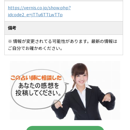
https://vernis.co.jp/show.php?
idcode2_e=jTTu6TTLwTTp
備考
※ 情報が変更されてる可能性があります。最新の情報は
ご自分でお確かめください。