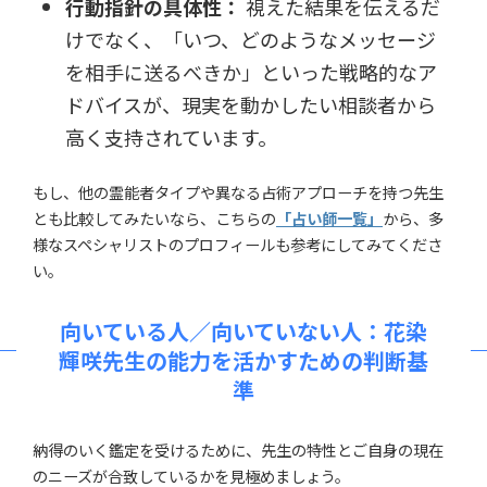
行動指針の具体性：
視えた結果を伝えるだ
けでなく、「いつ、どのようなメッセージ
を相手に送るべきか」といった戦略的なア
ドバイスが、現実を動かしたい相談者から
高く支持されています。
もし、他の霊能者タイプや異なる占術アプローチを持つ先生
とも比較してみたいなら、こちらの
「占い師一覧」
から、多
様なスペシャリストのプロフィールも参考にしてみてくださ
い。
向いている人／向いていない人：花染
輝咲先生の能力を活かすための判断基
準
納得のいく鑑定を受けるために、先生の特性とご自身の現在
のニーズが合致しているかを見極めましょう。