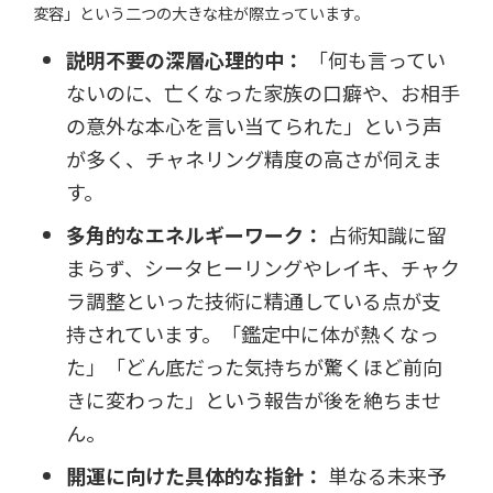
変容」という二つの大きな柱が際立っています。
説明不要の深層心理的中：
「何も言ってい
ないのに、亡くなった家族の口癖や、お相手
の意外な本心を言い当てられた」という声
が多く、チャネリング精度の高さが伺えま
す。
多角的なエネルギーワーク：
占術知識に留
まらず、シータヒーリングやレイキ、チャク
ラ調整といった技術に精通している点が支
持されています。「鑑定中に体が熱くなっ
た」「どん底だった気持ちが驚くほど前向
きに変わった」という報告が後を絶ちませ
ん。
開運に向けた具体的な指針：
単なる未来予