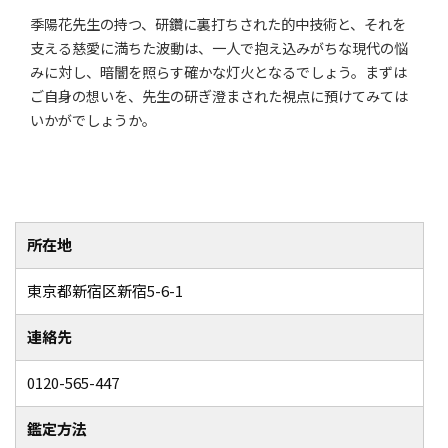
季陽花先生の持つ、研鑽に裏打ちされた的中技術と、それを
支える慈愛に満ちた波動は、一人で抱え込みがちな現代の悩
みに対し、暗闇を照らす確かな灯火となるでしょう。まずは
ご自身の想いを、先生の研ぎ澄まされた視点に預けてみては
いかがでしょうか。
所在地
東京都新宿区新宿5-6-1
連絡先
0120-565-447
鑑定方法