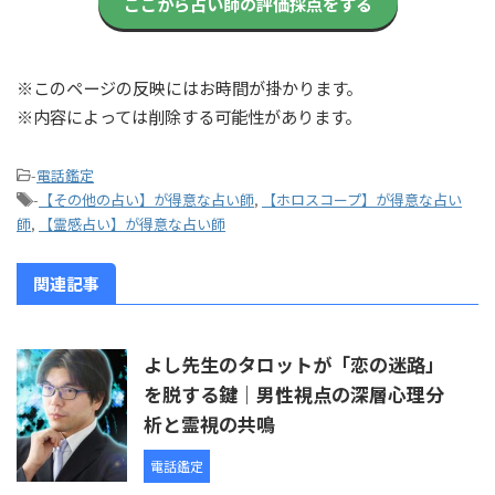
ここから占い師の評価採点をする
※このページの反映にはお時間が掛かります。
※内容によっては削除する可能性があります。
-
電話鑑定
-
【その他の占い】が得意な占い師
,
【ホロスコープ】が得意な占い
師
,
【霊感占い】が得意な占い師
関連記事
よし先生のタロットが「恋の迷路」
を脱する鍵｜男性視点の深層心理分
析と霊視の共鳴
電話鑑定