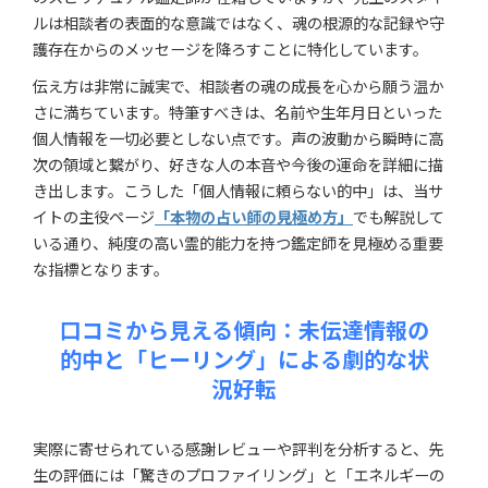
ルは相談者の表面的な意識ではなく、魂の根源的な記録や守
護存在からのメッセージを降ろすことに特化しています。
伝え方は非常に誠実で、相談者の魂の成長を心から願う温か
さに満ちています。特筆すべきは、名前や生年月日といった
個人情報を一切必要としない点です。声の波動から瞬時に高
次の領域と繋がり、好きな人の本音や今後の運命を詳細に描
き出します。こうした「個人情報に頼らない的中」は、当サ
イトの主役ページ
「本物の占い師の見極め方」
でも解説して
いる通り、純度の高い霊的能力を持つ鑑定師を見極める重要
な指標となります。
口コミから見える傾向：未伝達情報の
的中と「ヒーリング」による劇的な状
況好転
実際に寄せられている感謝レビューや評判を分析すると、先
生の評価には「驚きのプロファイリング」と「エネルギーの