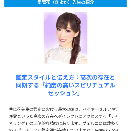
季陽花（きよか）先生の紹介
鑑定スタイルと伝え方：高次の存在と
同期する「純度の高いスピリチュアル
セッション」
季陽花先生の鑑定における最大の軸は、ハイヤーセルフや守
護霊といった高次の存在へダイレクトにアクセスする「チャ
ネリング」の圧倒的な精度にあります。ヴェルニには数多く
のスピリチュアル鑑定師が在籍していますが、先生のスタイ