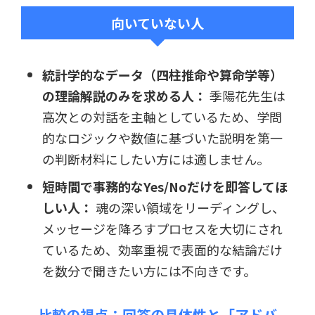
向いていない人
統計学的なデータ（四柱推命や算命学等）
の理論解説のみを求める人：
季陽花先生は
高次との対話を主軸としているため、学問
的なロジックや数値に基づいた説明を第一
の判断材料にしたい方には適しません。
短時間で事務的なYes/Noだけを即答してほ
しい人：
魂の深い領域をリーディングし、
メッセージを降ろすプロセスを大切にされ
ているため、効率重視で表面的な結論だけ
を数分で聞きたい方には不向きです。
比較の視点：回答の具体性と「アドバ