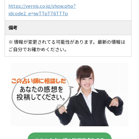
https://vernis.co.jp/show.php?
idcode2_e=jwTTpTT6TTTp
備考
※ 情報が変更されてる可能性があります。最新の情報は
ご自分でお確かめください。