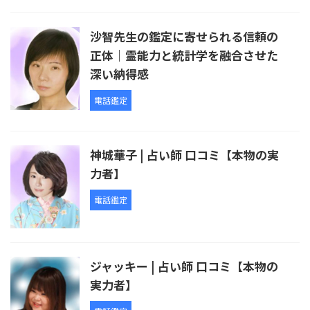
沙智先生の鑑定に寄せられる信頼の
正体｜霊能力と統計学を融合させた
深い納得感
電話鑑定
神城華子 | 占い師 口コミ【本物の実
力者】
電話鑑定
ジャッキー | 占い師 口コミ【本物の
実力者】