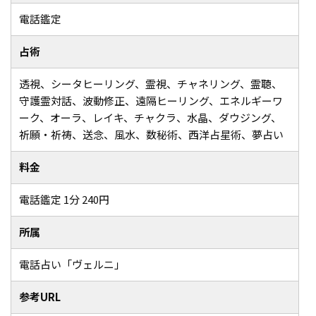
電話鑑定
占術
透視、シータヒーリング、霊視、チャネリング、霊聴、
守護霊対話、波動修正、遠隔ヒーリング、エネルギーワ
ーク、オーラ、レイキ、チャクラ、水晶、ダウジング、
祈願・祈祷、送念、風水、数秘術、西洋占星術、夢占い
料金
電話鑑定 1分 240円
所属
電話占い「ヴェルニ」
参考URL