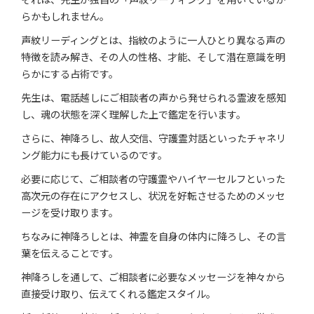
らかもしれません。
声紋リーディングとは、指紋のように一人ひとり異なる声の
特徴を読み解き、その人の性格、才能、そして潜在意識を明
らかにする占術です。
先生は、電話越しにご相談者の声から発せられる霊波を感知
し、魂の状態を深く理解した上で鑑定を行います。
さらに、神降ろし、故人交信、守護霊対話といったチャネリ
ング能力にも長けているのです。
必要に応じて、ご相談者の守護霊やハイヤーセルフといった
高次元の存在にアクセスし、状況を好転させるためのメッセ
ージを受け取ります。
ちなみに神降ろしとは、神霊を自身の体内に降ろし、その言
葉を伝えることです。
神降ろしを通して、ご相談者に必要なメッセージを神々から
直接受け取り、伝えてくれる鑑定スタイル。