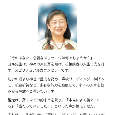
「今のあなたに必要なメッセージは何でしょうか？」、ニー
ヨル先生は、神々の声に耳を傾け、ご相談者の人生に光を灯
す、スピリチュアルカウンセラーです。
幼少の頃より神社で霊力を高め、声紋リーディング、神降ろ
し、祈願祈祷など、多彩な能力を駆使して、多くの人々を悩
みから解放へと導いています。
鑑定は、驚くほどの的中率を誇り、「本当によく視えてい
る」「当たっていました！」といった声が絶えません。
それは、先生が独自の「声紋リーディング」を用いているか