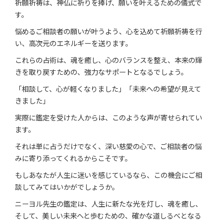
祈願祈祷は、神仏に祈りを捧げ、願いを叶えるための儀式で
す。
悩めるご相談者の願いが叶うよう、心を込めて祈願祈祷を行
い、高次元のエネルギーを送ります。
これらの占術は、魂を癒し、心のバランスを整え、本来の輝
きを取り戻すための、強力なサポートとなるでしょう。
「相談して、心が軽くなりました」「未来への希望が見えて
きました」
実際に鑑定を受けた人からは、このような声が寄せられてい
ます。
それは単に占うだけでなく、深い慈愛の心で、ご相談者の悩
みに寄り添ってくれるからこそです。
もしあなたが人生に迷いを感じているなら、この機会にご相
談してみてはいかがでしょうか。
ニーヨル先生の鑑定は、人生に新たな光を灯し、魂を癒し、
そして、美しい未来へと歩むための、確かな道しるべとなる