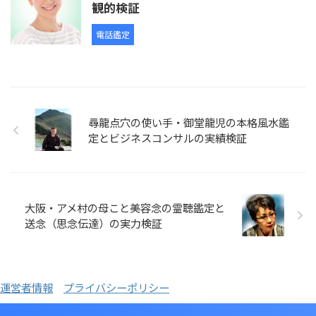
観的検証
電話鑑定
尋龍点穴の使い手・御堂龍児の本格風水鑑
定とビジネスコンサルの実績検証
大阪・アメ村の母こと美容念の霊聴鑑定と
送念（思念伝達）の実力検証
運営者情報
プライバシーポリシー