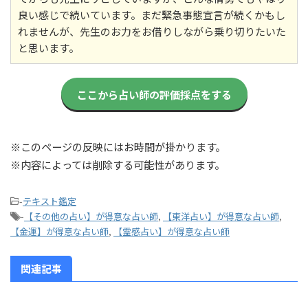
良い感じで続いています。まだ緊急事態宣言が続くかもし
れませんが、先生のお力をお借りしながら乗り切りたいた
と思います。
ここから占い師の評価採点をする
※このページの反映にはお時間が掛かります。
※内容によっては削除する可能性があります。
-
テキスト鑑定
-
【その他の占い】が得意な占い師
,
【東洋占い】が得意な占い師
,
【金運】が得意な占い師
,
【霊感占い】が得意な占い師
関連記事