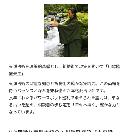
東洋占術を理論的基盤とし、祈祷術で現実を動かす「川端隆
盛先生」
東洋占術の深遠な知恵と祈祷術の確かな実践力。この両輪を
持つバランスと深みを兼ね備えた本格派占い師です。
長年にわたるパワースポット巡礼で鍛えられた霊力は、単な
る占いを超え、相談者の歩む道を「幸せへ導く」確かな力と
なっています。