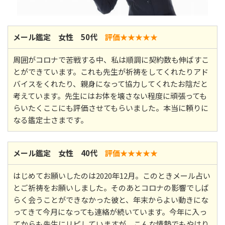
メール鑑定 女性 50代
評価★★
★★★
周囲がコロナで苦戦する中、私は順調に契約数も伸ばすこ
とができています。これも先生が祈祷をしてくれたりアド
バイスをくれたり、親身になって協力してくれたお陰だと
考えています。先生にはお体を壊さない程度に頑張っても
らいたくここにも評価させてもらいました。本当に頼りに
なる鑑定士さまです。
メール鑑定 女性 40代
評価★★
★★★
はじめてお願いしたのは2020年12月。このときメール占い
とご祈祷をお願いしました。そのあとコロナの影響でしば
らく会うことができなかった彼と、年末からよい動きにな
ってきて今月になっても連絡が続いています。今年に入っ
てからも先生にリピしていますが、こんな情勢でもやはり