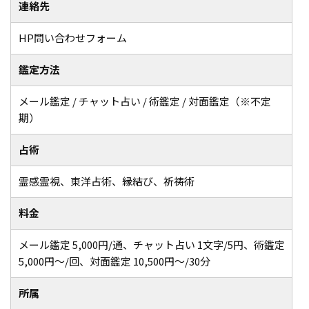
連絡先
HP問い合わせフォーム
鑑定方法
メール鑑定 / チャット占い / 術鑑定 / 対面鑑定（※不定
期）
占術
霊感霊視、東洋占術、縁結び、祈祷術
料金
メール鑑定 5,000円/通、チャット占い 1文字/5円、術鑑定
5,000円～/回、対面鑑定 10,500円～/30分
所属