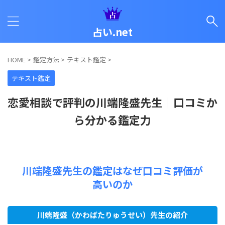
占い.net
HOME
>
鑑定方法
>
テキスト鑑定
>
テキスト鑑定
恋愛相談で評判の川端隆盛先生｜口コミか
ら分かる鑑定力
川端隆盛先生の鑑定はなぜ口コミ評価が
高いのか
川端隆盛（かわばたりゅうせい）先生の紹介