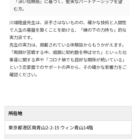
「深い信頼感」に基づく、堅実なパートナーシップを望
む方。
川端隆盛先生は、派手さはないものの、確かな技術と人間性
で人生の基盤を築くことを助ける、「縁の下の力持ち」的な
実力派です。
先生の実力は、掲載されている体験談からもうかがえます。
「周囲が苦戦する中、順調に契約数を伸ばせた」といった仕
事運に関する声や「コロナ禍でも良好な関係が続いている」
という恋愛面でのサポートの声から、その確かな影響力をご
確認ください。
所在地
東京都港区南青山2-2-15 ウィン青山14階