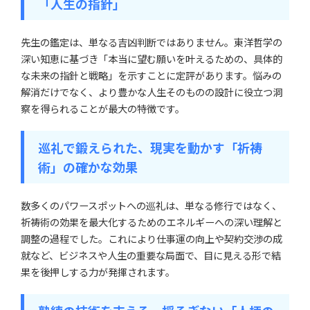
「人生の指針」
先生の鑑定は、単なる吉凶判断ではありません。東洋哲学の
深い知恵に基づき「本当に望む願いを叶えるための、具体的
な未来の指針と戦略」を示すことに定評があります。悩みの
解消だけでなく、より豊かな人生そのものの設計に役立つ洞
察を得られることが最大の特徴です。
巡礼で鍛えられた、現実を動かす「祈祷
術」の確かな効果
数多くのパワースポットへの巡礼は、単なる修行ではなく、
祈祷術の効果を最大化するためのエネルギーへの深い理解と
調整の過程でした。これにより仕事運の向上や契約交渉の成
就など、ビジネスや人生の重要な局面で、目に見える形で結
果を後押しする力が発揮されます。