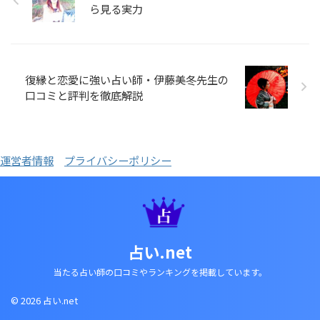
ら見る実力
復縁と恋愛に強い占い師・伊藤美冬先生の
口コミと評判を徹底解説
運営者情報
プライバシーポリシー
占い.net
当たる占い師の口コミやランキングを掲載しています。
© 2026 占い.net