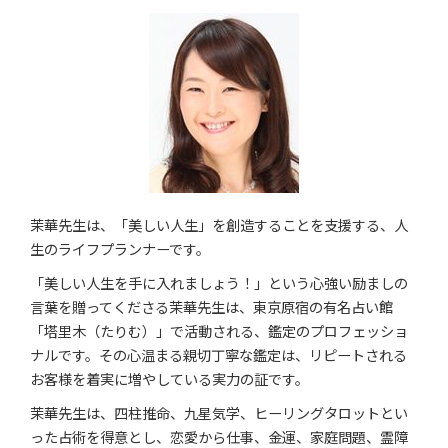
茉華先生は、「美しい人生」を創造することを支援する、人
生のライフプランナーです。
「美しい人生を手に入れましょう！」という心強い励ましの
言葉を贈ってくださる茉華先生は、東京原宿の有名占い館
「塔里木（たりむ）」で活動される、鑑定のプロフェッショ
ナルです。その心温まる親切丁寧な鑑定は、リピートされる
お客様を着実に増やしている実力の証です。
茉華先生は、四柱推命、九星気学、ヒーリングタロットとい
った占術を得意とし、恋愛から仕事、金運、家庭問題、霊障