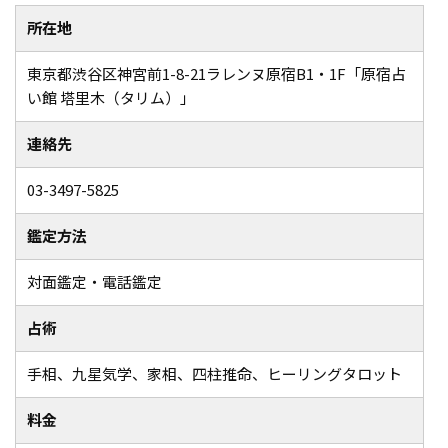
所在地
東京都渋谷区神宮前1-8-21ラレンヌ原宿B1・1F「原宿占
い館 塔里木（タリム）」
連絡先
03-3497-5825
鑑定方法
対面鑑定・電話鑑定
占術
手相、九星気学、家相、四柱推命、ヒーリングタロット
料金