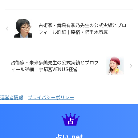
占術家・舞鳥有季乃先生の公式実績とプロ
フィール詳細｜原宿・塔里木所属
占術家・未来歩美先生の公式実績とプロフ
ィール詳細｜宇都宮VENUS経営
運営者情報
プライバシーポリシー
占い.net