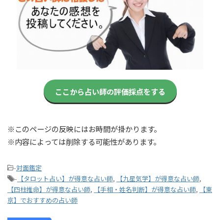
ここから占い師の評価採点をする
※このページの反映にはお時間が掛かります。
※内容によっては削除する可能性があります。
-
対面鑑定
-
【タロット占い】が得意な占い師
,
【九星気学】が得意な占い師
,
【四柱推命】が得意な占い師
,
【手相・姓名判断】が得意な占い師
,
【東
京】でおすすめの占い師