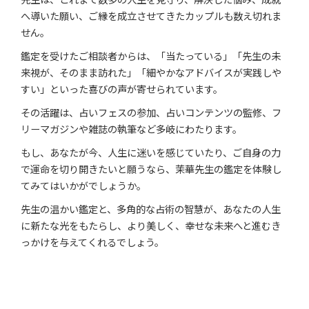
へ導いた願い、ご縁を成立させてきたカップルも数え切れま
せん。
鑑定を受けたご相談者からは、「当たっている」「先生の未
来視が、そのまま訪れた」「細やかなアドバイスが実践しや
すい」といった喜びの声が寄せられています。
その活躍は、占いフェスの参加、占いコンテンツの監修、フ
リーマガジンや雑誌の執筆など多岐にわたります。
もし、あなたが今、人生に迷いを感じていたり、ご自身の力
で運命を切り開きたいと願うなら、茉華先生の鑑定を体験し
てみてはいかがでしょうか。
先生の温かい鑑定と、多角的な占術の智慧が、あなたの人生
に新たな光をもたらし、より美しく、幸せな未来へと進むき
っかけを与えてくれるでしょう。