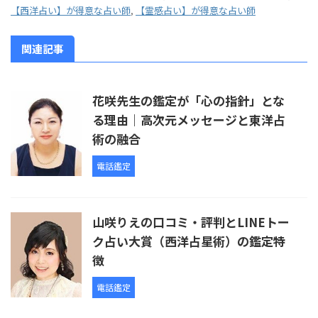
【西洋占い】が得意な占い師
,
【霊感占い】が得意な占い師
関連記事
花咲先生の鑑定が「心の指針」とな
る理由｜高次元メッセージと東洋占
術の融合
電話鑑定
山咲りえの口コミ・評判とLINEトー
ク占い大賞（西洋占星術）の鑑定特
徴
電話鑑定