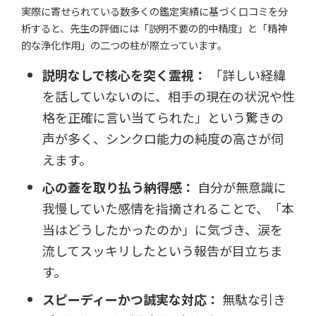
実際に寄せられている数多くの鑑定実績に基づく口コミを分
析すると、先生の評価には「説明不要の的中精度」と「精神
的な浄化作用」の二つの柱が際立っています。
説明なしで核心を突く霊視：
「詳しい経緯
を話していないのに、相手の現在の状況や性
格を正確に言い当てられた」という驚きの
声が多く、シンクロ能力の純度の高さが伺
えます。
心の蓋を取り払う納得感：
自分が無意識に
我慢していた感情を指摘されることで、「本
当はどうしたかったのか」に気づき、涙を
流してスッキリしたという報告が目立ちま
す。
スピーディーかつ誠実な対応：
無駄な引き