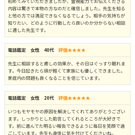
初めてみていただきましたが、霊視能力でお伝えくださる
内容は驚きで本物の方なのだと確信しました。先生を知る
と他の方では満足できなくなるでしょう。相手の気持ちが
知りたい、どのように行動したら良いのか分からない相談
に適した先生です。
電話鑑定 女性 40代
評価★★
★★
先生に相談すると癒しの効果か、その日はぐっすり眠れま
す。今日起きたら頭が軽くて家族にも優しくできました。
家庭内の問題も良くなることを信じています。
電話鑑定 女性 20代
評価★★
★★★
いつもモヤモヤの原因を解決してくれてありがとうござい
ます。しっかりとした助言してくれるところが大好きで
す。前に進んでた明るい報告できるように毎日を笑顔で過
ごしています。先生も身体に気を付けてくださいね。