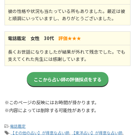
彼の性格や状況も当たっている所もありました。最近は彼
と順調にいっていますし、ありがとうございました。
電話鑑定 女性 30代
評価★★
★
長くお世話になりましたが結果が外れて残念でした。でも
支えてくれた先生には感謝しています。
ここから占い師の評価採点をする
※このページの反映にはお時間が掛かります。
※内容によっては削除する可能性があります。
-
電話鑑定
-
【その他の占い】が得意な占い師
,
【東洋占い】が得意な占い師
,