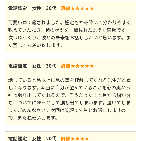
電話鑑定 女性 30代
評価★★
★★★
可愛い声で癒されました。鑑定もかみ砕いて分かりやすく
教えていただき、彼の状況を垣間見れたような感覚です。
次はゆっくりと彼との未来をお話ししたいと思います。ま
た宜しくお願い致します。
電話鑑定 女性 30代
評価★★
★★★
話していると私以上に私の事を理解してくれる先生だと嬉
しくなります。本当に自分が望んでいることを心の奥から
引っ張り出してくれるので、そうだった！と目から鱗が落
ち、ついでにほっとして涙も出てしまいます。泣いてしま
ってごめんなさい。次回は笑顔で先生とお話ししますの
で、またお願いします。
電話鑑定 女性 20代
評価★★
★★