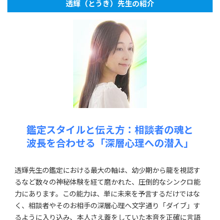
透輝（とうき）先生の紹介
鑑定スタイルと伝え方：相談者の魂と
波長を合わせる「深層心理への潜入」
透輝先生の鑑定における最大の軸は、幼少期から龍を視認す
るなど数々の神秘体験を経て磨かれた、圧倒的なシンクロ能
力にあります。この能力は、単に未来を予言するだけではな
く、相談者やそのお相手の深層心理へ文字通り「ダイブ」す
るように入り込み、本人さえ蓋をしていた本音を正確に言語