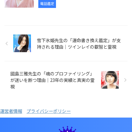
電話鑑定
雪下氷姫先生の「運命書き換え鑑定」が支
持される理由｜ツインレイの叡智と霊視
國島三雅先生の「魂のプロファイリング」
が迷いを断つ理由｜23年の実績と真実の霊
視
運営者情報
プライバシーポリシー