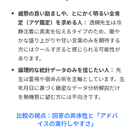
威勢の良い励ましや、とにかく明るい全肯
定（アゲ鑑定）を求める人：
透輝先生は冷
静沈着に真実を伝えるタイプのため、賑や
かな盛り上がりや甘い言葉のみを期待する
方にはクールすぎると感じられる可能性が
あります。
論理的な統計データのみを信じたい人：
先
生は霊視や宿命占術を主軸としています。生
年月日に基づく緻密なデータ分析解説だけ
を無機質に望む方には不向きです。
比較の視点：回答の具体性と「アドバ
イスの実行しやすさ」