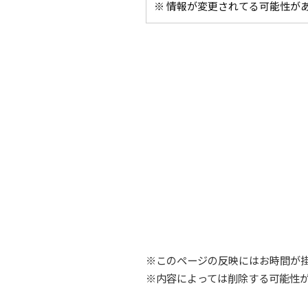
※ 情報が変更されてる可能性が
※このページの反映にはお時間が
※内容によっては削除する可能性