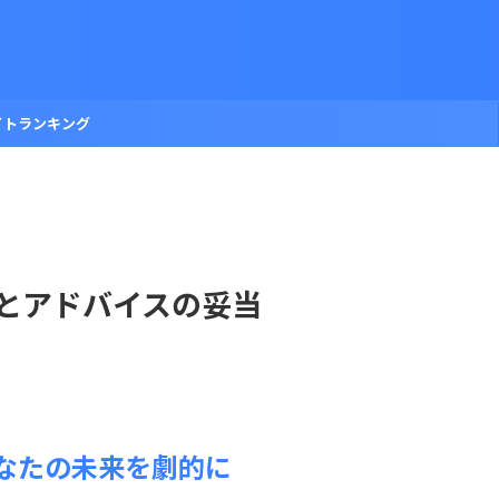
イトランキング
とアドバイスの妥当
なたの未来を劇的に