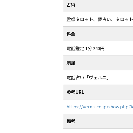
占術
霊感タロット、夢占い、タロッ
料金
電話鑑定 1分 240円
所属
電話占い「ヴェルニ」
参考URL
https://vernis.co.jp/show.ph
備考