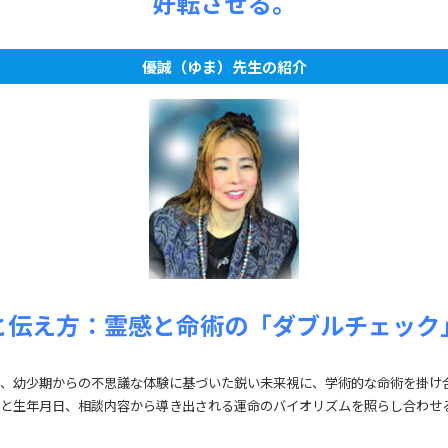
好転させる。
優誠（ゆま）先生の紹介
と伝え方：霊感と命術の「ダブルチェック
、幼少期からの不思議な体験に基づいた鋭い未来視に、学術的な命術を掛け
と生年月日、相談内容から導き出される運命のバイオリズムを照らし合わせ