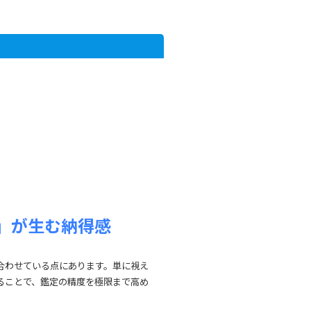
」が生む納得感
合わせている点にあります。単に視え
ることで、鑑定の精度を極限まで高め