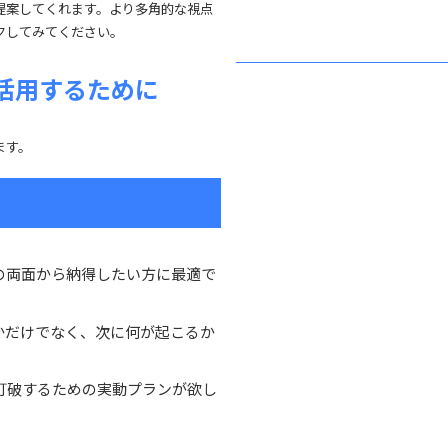
提案してくれます。より多角的な視点
クしてみてください。
活用するために
ます。
の両面から納得したい方に最適で
かだけでなく、次に何が起こるか
打破するための実動プランが欲し