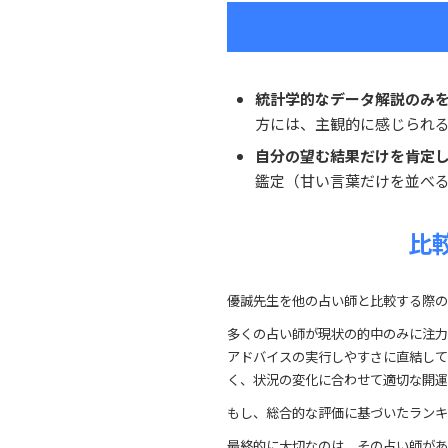
統計学的なデータ解説のみ
方には、主観的に感じられ
自分の望む結果だけを肯定
鑑定（甘い言葉だけを並べ
比
優誠先生を他の占い師と比較する際の
多くの占い師が現状の的中のみに注力
アドバイスの実行しやすさに直結して
く、状況の変化に合わせて適切な開運
もし、総合的な評価に基づいたランキ
最終的に大切なのは、その占い師があ