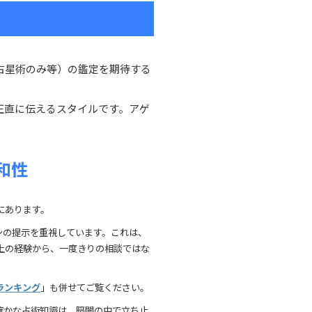
占星術のみ等）の鑑定を期待する
正直に伝えるスタイルです。アゲ
和性
にあります。
ンの提示を重視しています。これは、
上の経験から、一度きりの相談ではな
ランキング
」も併せてご覧ください。
確かな占術知識は、暗闇の中で立ち止