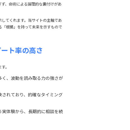
ぎず、命術による論理的な裏付けがあ
示してくれます。当サイトの主軸であ
る「根拠」を持って未来を示すもので
ピート率の高さ
ます。
多く、波動を読み取る力の強さが
映されており、的確なタイミング
う実体験から、長期的に相談を続