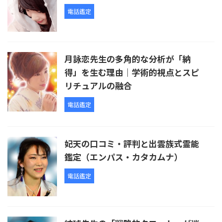
電話鑑定
月詠恋先生の多角的な分析が「納
得」を生む理由｜学術的視点とスピ
リチュアルの融合
電話鑑定
妃天の口コミ・評判と出雲族式霊能
鑑定（エンパス・カタカムナ）
電話鑑定