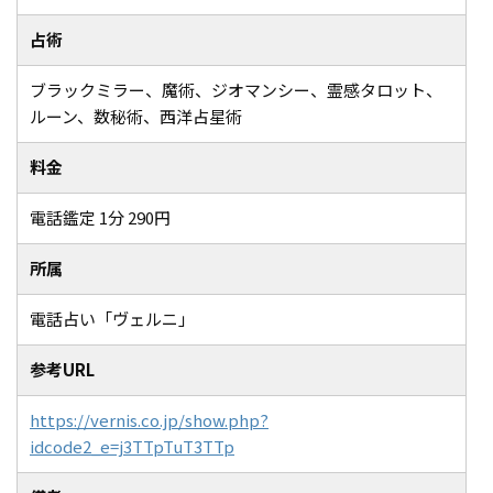
占術
ブラックミラー、魔術、ジオマンシー、霊感タロット、
ルーン、数秘術、西洋占星術
料金
電話鑑定 1分 290円
所属
電話占い「ヴェルニ」
参考URL
https://vernis.co.jp/show.php?
idcode2_e=j3TTpTuT3TTp