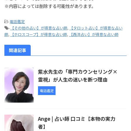
※内容によっては削除する可能性があります。
-
電話鑑定
-
【その他の占い】が得意な占い師
,
【タロット占い】が得意な占い
師
,
【ホロスコープ】が得意な占い師
,
【西洋占い】が得意な占い師
関連記事
紫水先生の「専門カウンセリング×
霊視」が人生の迷いを断つ理由
電話鑑定
Ange | 占い師 口コミ【本物の実力
者】