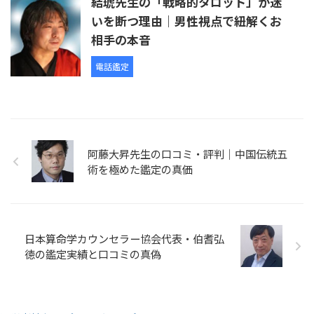
結琥先生の「戦略的タロット」が迷
いを断つ理由｜男性視点で紐解くお
相手の本音
電話鑑定
阿藤大昇先生の口コミ・評判｜中国伝統五
術を極めた鑑定の真価
日本算命学カウンセラー協会代表・伯耆弘
徳の鑑定実績と口コミの真偽