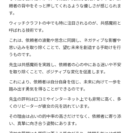
頼者の背中をそっと押してくれるような優しさが感じられま
す。
ウィッチクラフトの中でも特に注目されるのが、共感魔術と
呼ばれる技術です。
これは、依頼者の波動や思念に同調し、ネガティブな影響や
思い込みを取り除くことで、望む未来を創造する手助けを行
うものです。
先生は共感魔術を実践し、依頼者の心の中にある迷いや不安
を取り除くことで、ポジティブな変化を促進します。
これにより、依頼者は自分自身を信じ、未来に向けて一歩を
踏み出す勇気を得ることができるのです。
先生の評判は口コミやインターネット上でも非常に高く、多
くのリピーターが彼女の元を訪れています。
その理由は占いの的中率の高さだけでなく、依頼者に寄り添
い、真摯に向き合う姿勢にあります。