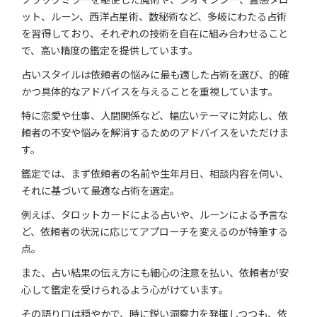
ット、ルーン、西洋占星術、数秘術など、多岐にわたる占術
を習得しており、それぞれの技術を自在に組み合わせること
で、高い精度の鑑定を提供しています。
占いスタイルは依頼者の悩みに最も適した占術を選び、的確
かつ具体的なアドバイスを与えることを重視しています。
特に恋愛や仕事、人間関係など、幅広いテーマに対応し、依
頼者の不安や悩みを解消するためのアドバイスをいただけま
す。
鑑定では、まず依頼者の名前や生年月日、相談内容を伺い、
それに基づいて最適な占術を選定。
例えば、タロットカードによる占いや、ルーンによる予言な
ど、依頼者の状況に応じてアプローチを変えるのが特筆する
点。
また、占い結果の伝え方にも細心の注意を払い、依頼者が安
心して鑑定を受けられるよう心がけています。
その語り口は穏やかで、時に鋭い洞察力を発揮しつつも、依